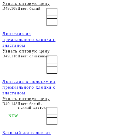
Узнать оптовую цену
D49.108
Цвет: белый
Лонгслив из
премиального хлопка с
эластаном
Узнать оптовую цену
D49.116
Цвет: оливковый
Лонгслив в полоску из
премиального хлопка с
эластаном
Узнать оптовую цену
D49.148
Цвет: белый-
т.синий_цветок
NEW
Базовый лонгслив из