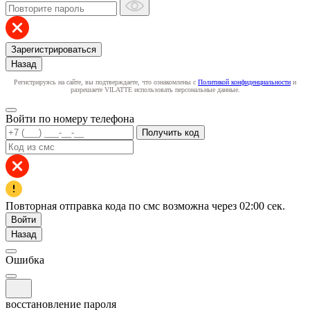
Зарегистрироваться
Назад
Регистрируясь на сайте, вы подтверждаете, что ознакомлены с
Политикой конфиденциальности
и
разрешаете VILATTE использовать персональные данные.
Войти по номеру телефона
Получить код
Повторная отправка кода по смс возможна через
02:00
сек.
Войти
Назад
Ошибка
восстановление пароля