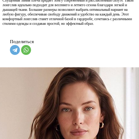
Спущенная линия плеча придает лонгу современный и расслабленный силуэт. Такой
лонгслив идеально подходит для весеннего и летнего сезона благодаря легкой и
дышащей ткани. Большие размеры позволяют выбрать оптимальный вариант на
любую фигуру, обеспечивая свободу движений и удобство на каждый день. Этот
комфортный лонгслив станет отличной базой в гардеробе, сочетаясь с различными
стилями одежды и создавая простой, но эффектный образ.
Поделиться