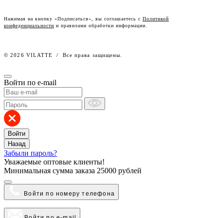
Честный знак
Наш розничный интернет-магазин
Нажимая на кнопку «Подписаться», вы соглашаетесь с
Политикой
конфеденциальности
и правилами обработки информации.
Работа в компании
© 2026 VILATTE
/
Все права защищены.
Войти по e-mail
Войти
Назад
Забыли пароль?
Уважаемые оптовые клиенты!
Минимальная сумма заказа
25000 рублей
Войти по номеру телефона
Войти по e-mail