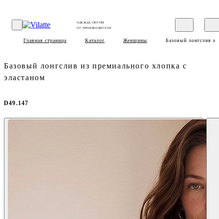
ОДЕЖДА ОПТОМ
ОТ ПРОИЗВОДИТЕЛЯ
Главная страница
Каталог
Женщины
Базовый лонгслив из
Базовый лонгслив из премиального хлопка с
эластаном
D49.147