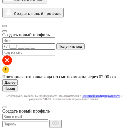
Создать новый профиль
Создать новый профиль
Получить код
Повторная отправка кода по смс возможна через
02:00
сек.
Далее
Назад
Регистрируясь на сайте, вы подтверждаете, что ознакомлены с
Политикой конфиденциальности
и
разрешаете VILATTE использовать персональные данные.
Создать новый профиль