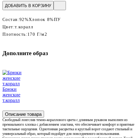
ДОБАВИТЬ В КОРЗИНУ
Состав:
92%Хлопок 8%ПУ
Цвет:
т.коралл
Плотность:
170 Г/м2
Дополните образ
Брюки
женские
т.коралл
Описание товара
Свободный лонгслив темно-кораллового цвета с длинным рукавом выполнен из
премиального хлопка с добавлением эластана, что обеспечивает комфорт и приятные
тактильные ощущения. Однотонная расцветка и круглый ворот создают стильный и
универсальный образ, который подойдет для повседневного использования.