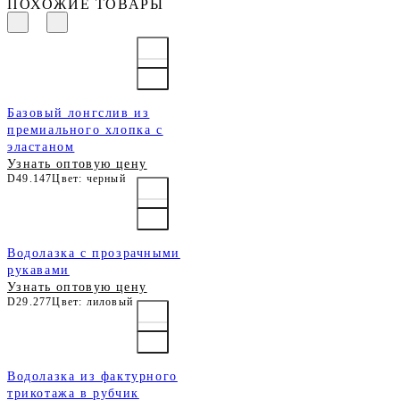
ПОХОЖИЕ ТОВАРЫ
Базовый лонгслив из
премиального хлопка с
эластаном
Узнать оптовую цену
D49.147
Цвет: черный
Водолазка с прозрачными
рукавами
Узнать оптовую цену
D29.277
Цвет: лиловый
Водолазка из фактурного
трикотажа в рубчик