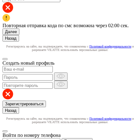
Повторная отправка кода по смс возможна через
02:00
сек.
Далее
Назад
Регистрируясь на сайте, вы подтверждаете, что ознакомлены с
Политикой конфиденциальности
и
разрешаете VILATTE использовать персональные данные.
Создать новый профиль
Зарегистрироваться
Назад
Регистрируясь на сайте, вы подтверждаете, что ознакомлены с
Политикой конфиденциальности
и
разрешаете VILATTE использовать персональные данные.
Войти по номеру телефона