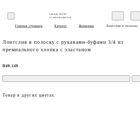
ОДЕЖДА ОПТОМ
ОТ ПРОИЗВОДИТЕЛЯ
Главная страница
Каталог
Женщины
Лонгслив в полоску 
Лонгслив в полоску с рукавами-буфами 3/4 из
премиального хлопка с эластаном
D49.149
Товар в других цветах: