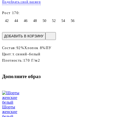
Подобрать свой размер
Рост 170:
42
44
46
48
50
52
54
56
ДОБАВИТЬ В КОРЗИНУ
Состав:
92%Хлопок 8%ПУ
Цвет:
т.синий-белый
Плотность:
170 Г/м2
Дополните образ
Шорты
женские
белый