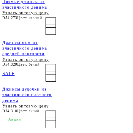
Прямые джинсы из
эластичного денима
Узнать оптовую цену
D54.273
Цвет: черный
Джинсы мом из
эластичного денима
средней плотности
Узнать оптовую цену
D54.329
Цвет: белый
SALE
Джинсы дудочки из
эластичного плотного
денима
Узнать оптовую цену
D54.310
Цвет: синий
Акция