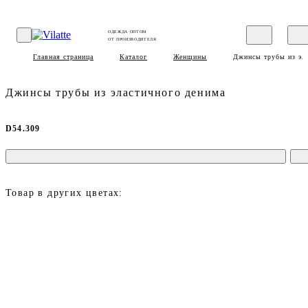
ОДЕЖДА ОПТОМ
ОТ ПРОИЗВОДИТЕЛЯ
Главная страница
Каталог
Женщины
Джинсы трубы из эла
Джинсы трубы из эластичного денима
D54.309
Товар в других цветах: