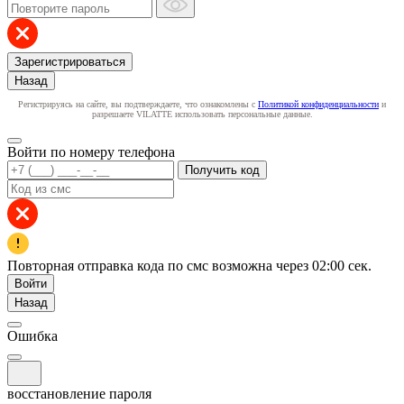
Зарегистрироваться
Назад
Регистрируясь на сайте, вы подтверждаете, что ознакомлены с
Политикой конфиденциальности
и
разрешаете VILATTE использовать персональные данные.
Войти по номеру телефона
Получить код
Повторная отправка кода по смс возможна через
02:00
сек.
Войти
Назад
Ошибка
восстановление пароля