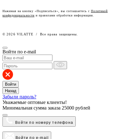
Честный знак
Наш розничный интернет-магазин
Нажимая на кнопку «Подписаться», вы соглашаетесь с
Политикой
конфеденциальности
и правилами обработки информации.
Работа в компании
© 2026 VILATTE
/
Все права защищены.
Войти по e-mail
Войти
Назад
Забыли пароль?
Уважаемые оптовые клиенты!
Минимальная сумма заказа
25000 рублей
Войти по номеру телефона
Войти по e-mail