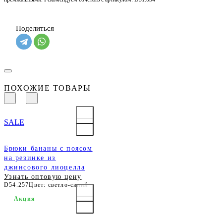
Поделиться
ПОХОЖИЕ ТОВАРЫ
SALE
Брюки бананы с поясом
на резинке из
джинсового лиоцелла
Узнать оптовую цену
D54.257
Цвет: светло-синий
Акция