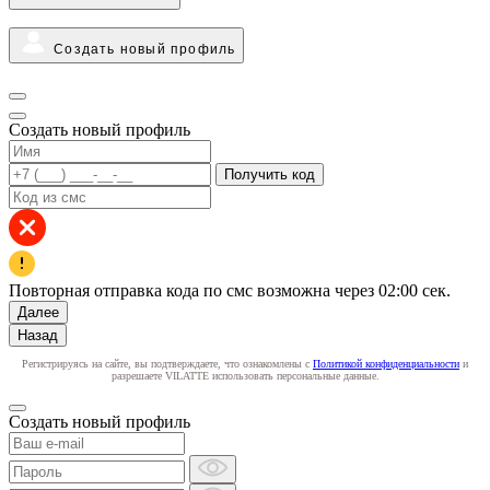
Создать новый профиль
Создать новый профиль
Получить код
Повторная отправка кода по смс возможна через
02:00
сек.
Далее
Назад
Регистрируясь на сайте, вы подтверждаете, что ознакомлены с
Политикой конфиденциальности
и
разрешаете VILATTE использовать персональные данные.
Создать новый профиль