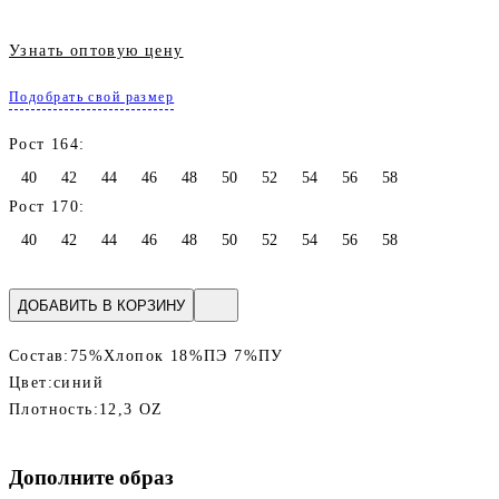
Узнать оптовую цену
Подобрать свой размер
Рост 164:
40
42
44
46
48
50
52
54
56
58
Рост 170:
40
42
44
46
48
50
52
54
56
58
ДОБАВИТЬ В КОРЗИНУ
Состав:
75%Хлопок 18%ПЭ 7%ПУ
Цвет:
синий
Плотность:
12,3 OZ
Дополните образ