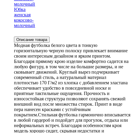
Юбка
женская
кокосово-
молочный
Описание товара
Модная футболка белого цвета в тонкую
горизонтальную черную полоску привлекает внимание
своим интересным дизайном и ярким принтом.
Благодаря прямому крою изделие комфортно садится на
любую фигуру, в том числе на большие размеры, и не
сковывает движений. Круглый вырез подчеркивает
современный стиль, а натуральный материал
плотностью 170 Г/м2 из хлопка с добавлением эластана
обеспечивает удобство в повседневной носке и
приятные тактильные ощущения. Прочность и
износостойкая структура позволяют сохранять свежий
внешний вид после множества стирок. Принт в виде
пера нанесен красками с устойчивым
покрытием.Стильная футболка гармонично вписывается
в любой гардероб и подойдет для прогулок, отдыха или
неформальных встреч. Благодаря особенностям кроя
модель хорошо сидит, скрывая недостатки и