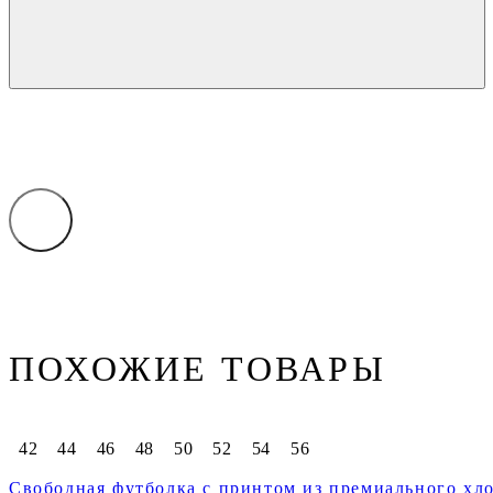
ПОХОЖИЕ ТОВАРЫ
42
44
46
48
50
52
54
56
Свободная футболка с принтом из премиального хло