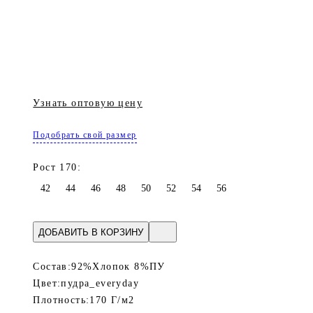
Узнать оптовую цену
Подобрать свой размер
Рост 170:
42
44
46
48
50
52
54
56
ДОБАВИТЬ В КОРЗИНУ
Состав:
92%Хлопок 8%ПУ
Цвет:
пудра_everyday
Плотность:
170 Г/м2