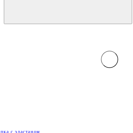
пка с эластаном