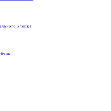
ального хлопка
убчик