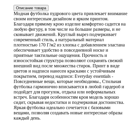
Описание товара
Модная футболка пудрового цвета привлекает внимание
своим интересным дизайном и ярким принтом.
Благодаря прямому крою изделие комфортно садится на
любую фигуру, в том числе на большие размеры, и не
сковывает движений. Круглый вырез подчеркивает
современный стиль, а натуральный материал
плотностью 170 Г/м2 из хлопка с добавлением эластана
обеспечивает удобство в повседневной носке и
приятные тактильные ощущения. Прочность и
износостойкая структура позволяют сохранять свежий
внешний вид после множества стирок. Принт в виде
цветов и надписи нанесен красками с устойчивым
покрытием, перевод надписи: Everyday essentials -
Повседневные вещи, которые необходимы., Стильная
футболка гармонично вписывается в любой гардероб и
подойдет для прогулок, отдыха или неформальных
встреч. Благодаря особенностям кроя модель хорошо
сидит, скрывая недостатки и подчеркивая достоинства.
Яркая футболка идеально сочетается с базовыми
вещами, позволяя создавать новые интересные образы
каждый день.