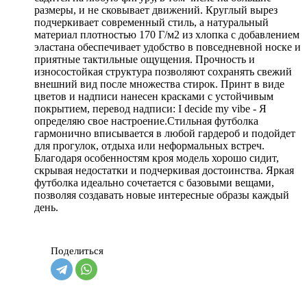
размеры, и не сковывает движений. Круглый вырез
подчеркивает современный стиль, а натуральный
материал плотностью 170 Г/м2 из хлопка с добавлением
эластана обеспечивает удобство в повседневной носке и
приятные тактильные ощущения. Прочность и
износостойкая структура позволяют сохранять свежий
внешний вид после множества стирок. Принт в виде
цветов и надписи нанесен красками с устойчивым
покрытием, перевод надписи: I decide my vibe - Я
определяю свое настроение.Стильная футболка
гармонично вписывается в любой гардероб и подойдет
для прогулок, отдыха или неформальных встреч.
Благодаря особенностям кроя модель хорошо сидит,
скрывая недостатки и подчеркивая достоинства. Яркая
футболка идеально сочетается с базовыми вещами,
позволяя создавать новые интересные образы каждый
день.
Поделиться