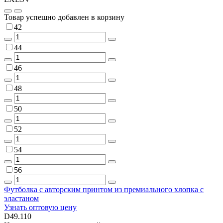
Товар успешно добавлен в корзину
42
44
46
48
50
52
54
56
Футболка с авторским принтом из премиального хлопка с
эластаном
Узнать оптовую цену
D49.110