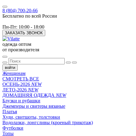
8 (804) 700-20-66
Бесплатно по всей России
Пн-Пт: 10:00 - 18:00
ЗАКАЗАТЬ ЗВОНОК
одежда оптом
от производителя
войти
Женщинам
СМОТРЕТЬ ВСЕ
ОСЕНЬ-2026
NEW
ЛЕТО-2026
NEW
ДОМАШНЯЯ ОДЕЖДА
NEW
Блузки и рубашки
Джемперы и свитеры вязаные
Платья
Худи, свитшоты, толстовки
Водолазки, лонгсливы (кроеный трикотаж)
Футболки
Топы