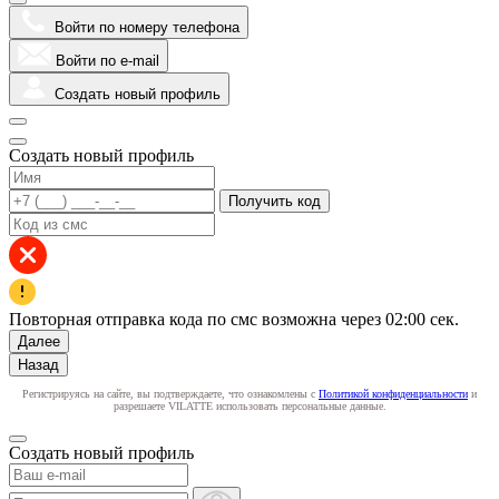
Войти по номеру телефона
Войти по e-mail
Создать новый профиль
Создать новый профиль
Получить код
Повторная отправка кода по смс возможна через
02:00
сек.
Далее
Назад
Регистрируясь на сайте, вы подтверждаете, что ознакомлены с
Политикой конфиденциальности
и
разрешаете VILATTE использовать персональные данные.
Создать новый профиль