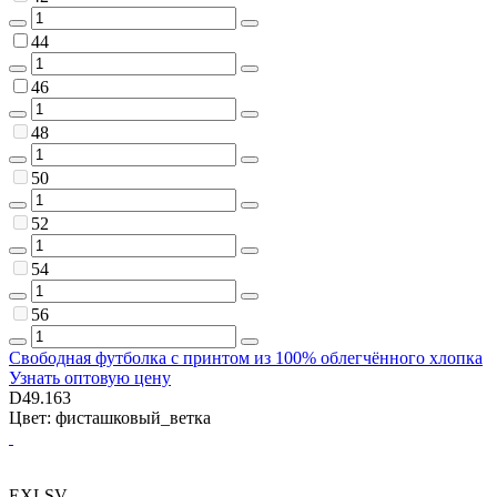
44
46
48
50
52
54
56
Свободная футболка с принтом из 100% облегчённого хлопка
Узнать оптовую цену
D49.163
Цвет: фисташковый_ветка
EXLSV