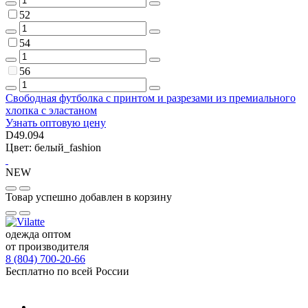
52
54
56
Свободная футболка с принтом и разрезами из премиального
хлопка с эластаном
Узнать оптовую цену
D49.094
Цвет: белый_fashion
NEW
Товар успешно добавлен в корзину
одежда оптом
от производителя
8 (804) 700-20-66
Бесплатно по всей России