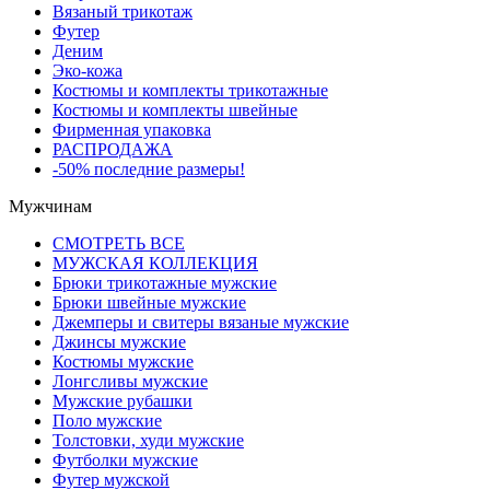
Вязаный трикотаж
Футер
Деним
Эко-кожа
Костюмы и комплекты трикотажные
Костюмы и комплекты швейные
Фирменная упаковка
РАСПРОДАЖА
-50% последние размеры!
Мужчинам
СМОТРЕТЬ ВСЕ
МУЖСКАЯ КОЛЛЕКЦИЯ
Брюки трикотажные мужские
Брюки швейные мужские
Джемперы и свитеры вязаные мужские
Джинсы мужские
Костюмы мужские
Лонгсливы мужские
Мужские рубашки
Поло мужские
Толстовки, худи мужские
Футболки мужские
Футер мужской