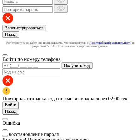
Зарегистрироваться
Назад
Регистрируясь на сайте, вы подтверждаете, что ознакомлены с
Политикой конфиденциальности
и
разрешаете VILATTE использовать персональные данные.
Войти по номеру телефона
Получить код
Повторная отправка кода по смс возможна через
02:00
сек.
Войти
Назад
Ошибка
восстановление пароля
Внимание! Напишите почту, указанную