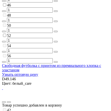
46
48
50
52
54
56
Свободная футболка с принтом из премиального хлопка с
эластаном
Узнать оптовую цену
D49.146
Цвет: белый_care
Товар успешно добавлен в корзину
42