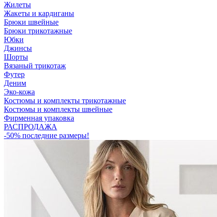
Жилеты
Жакеты и кардиганы
Брюки швейные
Брюки трикотажные
Юбки
Джинсы
Шорты
Вязаный трикотаж
Футер
Деним
Эко-кожа
Костюмы и комплекты трикотажные
Костюмы и комплекты швейные
Фирменная упаковка
РАСПРОДАЖА
-50% последние размеры!