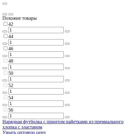
Похожие товары
42
44
46
48
50
52
54
56
Нарядная футболка с принтом пайетками из премиального
хлопка с эластаном
Узнать оптовую цену