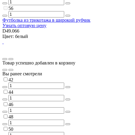
56
Футболка из трикотажа в широкий рубчик
Узнать оптовую цену
D49.066
Цвет: белый
Товар успешно добавлен в корзину
Вы ранее смотрели
42
44
46
48
50