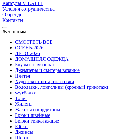
Капсулы VILATTE
Условия сотрудничества
О бренде
Контакты
Женщинам
СМОТРЕТЬ ВСЕ
ОСЕНЬ-2026
ЛЕТО-2026
ДОМАШНЯЯ ОДЕЖДА
Блузки и рубашки
Джемперы и свитеры вязаные
Платья
Худи, свитшоты, толстовки
Водолазки, лонгсливы (кроеный трикотаж)
Футболки
Топы
Жилеты
Жакеты и кардиганы
Брюки швейные
Брюки трикотажные
Юбки
Джинсы
Шорты