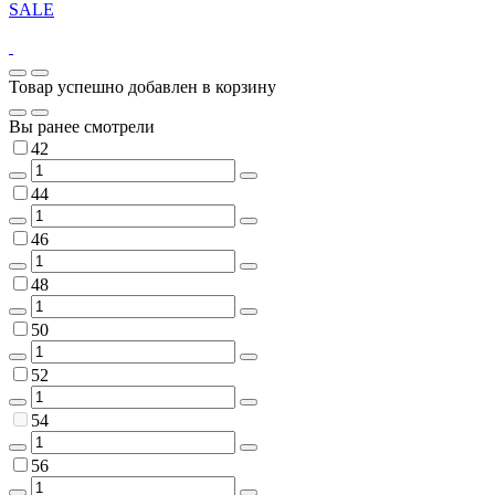
SALE
Товар успешно добавлен в корзину
Вы ранее смотрели
42
44
46
48
50
52
54
56