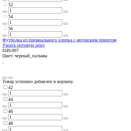
52
54
56
Футболка из премиального хлопка с авторским принтом
Узнать оптовую цену
D49.097
Цвет: черный_пальмы
Товар успешно добавлен в корзину
42
44
46
48