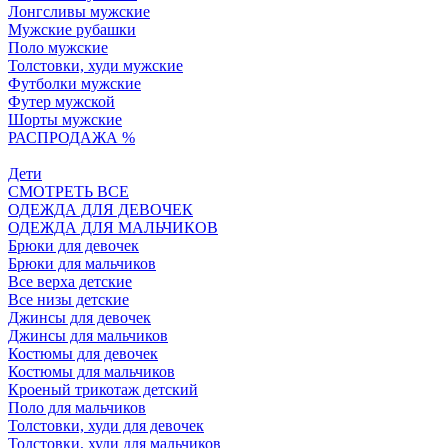
Лонгсливы мужские
Мужские рубашки
Поло мужские
Толстовки, худи мужские
Футболки мужские
Футер мужской
Шорты мужские
РАСПРОДАЖА %
Дети
СМОТРЕТЬ ВСЕ
ОДЕЖДА ДЛЯ ДЕВОЧЕК
ОДЕЖДА ДЛЯ МАЛЬЧИКОВ
Брюки для девочек
Брюки для мальчиков
Все верха детские
Все низы детские
Джинсы для девочек
Джинсы для мальчиков
Костюмы для девочек
Костюмы для мальчиков
Кроеный трикотаж детский
Поло для мальчиков
Толстовки, худи для девочек
Толстовки, худи для мальчиков