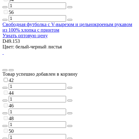
56
Свободная футболка с V-вырезом и цельнокроеным рукавом
из 100% хлопка с принтом
Узнать оптовую цену
D49.153
Цвет: белый-черный листья
Товар успешно добавлен в корзину
42
44
46
48
50