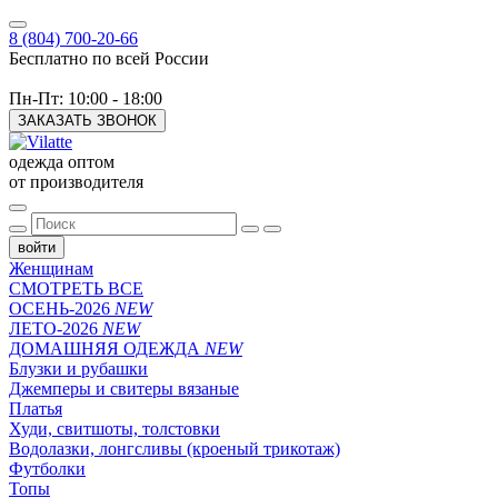
8 (804) 700-20-66
Бесплатно по всей России
Пн-Пт: 10:00 - 18:00
ЗАКАЗАТЬ ЗВОНОК
одежда оптом
от производителя
войти
Женщинам
СМОТРЕТЬ ВСЕ
ОСЕНЬ-2026
NEW
ЛЕТО-2026
NEW
ДОМАШНЯЯ ОДЕЖДА
NEW
Блузки и рубашки
Джемперы и свитеры вязаные
Платья
Худи, свитшоты, толстовки
Водолазки, лонгсливы (кроеный трикотаж)
Футболки
Топы