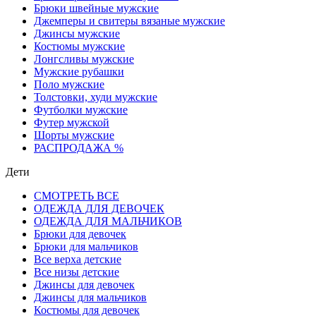
Брюки швейные мужские
Джемперы и свитеры вязаные мужские
Джинсы мужские
Костюмы мужские
Лонгсливы мужские
Мужские рубашки
Поло мужские
Толстовки, худи мужские
Футболки мужские
Футер мужской
Шорты мужские
РАСПРОДАЖА %
Дети
СМОТРЕТЬ ВСЕ
ОДЕЖДА ДЛЯ ДЕВОЧЕК
ОДЕЖДА ДЛЯ МАЛЬЧИКОВ
Брюки для девочек
Брюки для мальчиков
Все верха детские
Все низы детские
Джинсы для девочек
Джинсы для мальчиков
Костюмы для девочек