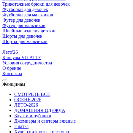
Трикотажные брюки для девочек
Футболки для девочек
Футболки для мальчиков
Футер для девочек
Футер для мальчиков
Швейные изделия детские
Шорты для девочек
Шорты для мальчиков
Лето'26
Капсулы VILATTE
Условия сотрудничества
О бренде
Контакты
Женщинам
СМОТРЕТЬ ВСЕ
ОСЕНЬ-2026
ЛЕТО-2026
ДОМАШНЯЯ ОДЕЖДА
Блузки и рубашки
Джемперы и свитеры вязаные
Платья
Худи, свитшоты, толстовки