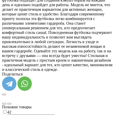
футболка подходит для создания кэжуал образа на каждый
день и идеально подойдет для работы. Модель не мнется, что
делает ее практичным вариантом для активных женщин,
которые ценят стиль и удобство. Благодаря современному
принту полоска эта футболка легко комбинируется с
различными элементами гардероба. Она станет
универсальным решением для тех, кто предпочитает
комфортный стиль casual. Повседневная футболка подчеркнет
вашу индивидуальность и позволит вам выглядеть
привлекательно в любой ситуации. Легкость в уходе и
высокая износостойкость делают ее незаменимой вещью в
вашем гардеробе. Одевайте эту модель как на работу, так и на
встречу с друзьями — она всегда будет уместна! Стильная и
практичная модель с простым кроем и лаконичным дизайном
- идеальный вариант для тех, кто ценит качество, минимализм
и классический стиль в одежде.
Поделиться
Похожие товары
42