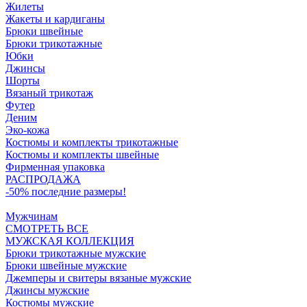
Жилеты
Жакеты и кардиганы
Брюки швейные
Брюки трикотажные
Юбки
Джинсы
Шорты
Вязаный трикотаж
Футер
Деним
Эко-кожа
Костюмы и комплекты трикотажные
Костюмы и комплекты швейные
Фирменная упаковка
РАСПРОДАЖА
-50% последние размеры!
Мужчинам
СМОТРЕТЬ ВСЕ
МУЖСКАЯ КОЛЛЕКЦИЯ
Брюки трикотажные мужские
Брюки швейные мужские
Джемперы и свитеры вязаные мужские
Джинсы мужские
Костюмы мужские