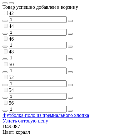
Товар успешно добавлен в корзину
42
44
46
48
50
52
54
56
Футболка-поло из премиального хлопка
Узнать оптовую цену
D49.087
Цвет: коралл