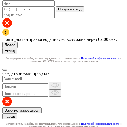
Получить код
Повторная отправка кода по смс возможна через
02:00
сек.
Далее
Назад
Регистрируясь на сайте, вы подтверждаете, что ознакомлены с
Политикой конфиденциальности
и
разрешаете VILATTE использовать персональные данные.
Создать новый профиль
Зарегистрироваться
Назад
Регистрируясь на сайте, вы подтверждаете, что ознакомлены с
Политикой конфиденциальности
и
разрешаете VILATTE использовать персональные данные.