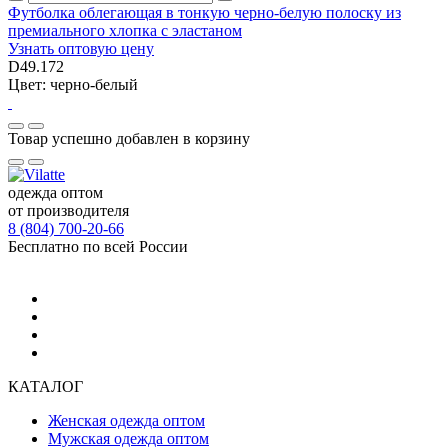
Футболка облегающая в тонкую черно-белую полоску из
премиального хлопка с эластаном
Узнать оптовую цену
D49.172
Цвет: черно-белый
Товар успешно добавлен в корзину
одежда оптом
от производителя
8 (804) 700-20-66
Бесплатно по всей России
КАТАЛОГ
Женская одежда оптом
Мужская одежда оптом