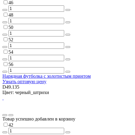
46
48
50
52
54
56
Нарядная футболка с золотистым принтом
Узнать оптовую цену
D49.135
Цвет: черный_штрихи
Товар успешно добавлен в корзину
42