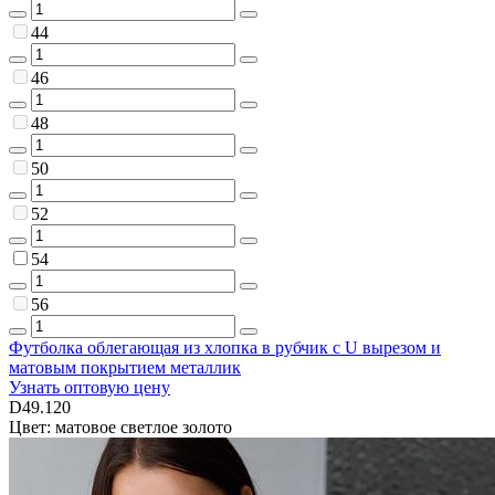
44
46
48
50
52
54
56
Футболка облегающая из хлопка в рубчик с U вырезом и
матовым покрытием металлик
Узнать оптовую цену
D49.120
Цвет: матовое светлое золото