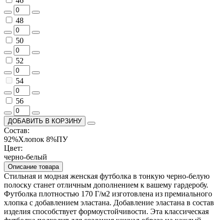
46
48
50
52
54
56
ДОБАВИТЬ В КОРЗИНУ
Состав:
92%Хлопок 8%ПУ
Цвет:
черно-белый
Описание товара
Стильная и модная женская футболка в тонкую черно-белую
полоску станет отличным дополнением к вашему гардеробу.
Футболка плотностью 170 Г/м2 изготовлена из премиального
хлопка с добавлением эластана. Добавление эластана в состав
изделия способствует формоустойчивости. Эта классическая