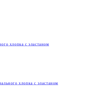
ного хлопка с эластаном
иального хлопка с эластаном