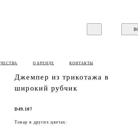
В
ИЧЕСТВА
О БРЕНДЕ
КОНТАКТЫ
Джемпер из трикотажа в
широкий рубчик
D49.107
Товар в других цветах: