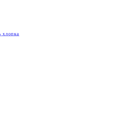
% хлопка