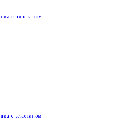
пка с эластаном
пка с эластаном