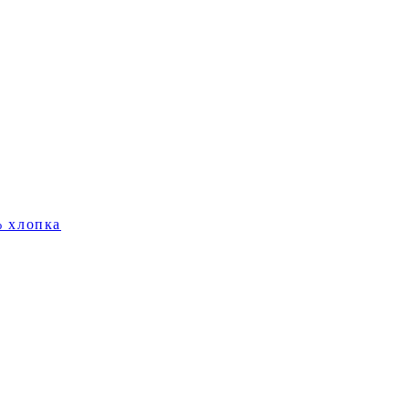
% хлопка