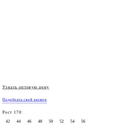
Узнать оптовую цену
Подобрать свой размер
Рост 170:
42
44
46
48
50
52
54
56