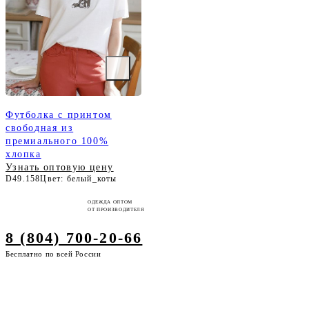
Футболка с принтом
свободная из
премиального 100%
хлопка
Узнать оптовую цену
D49.158
Цвет: белый_коты
ОДЕЖДА ОПТОМ
ОТ ПРОИЗВОДИТЕЛЯ
8 (804) 700-20-66
Бесплатно по всей России