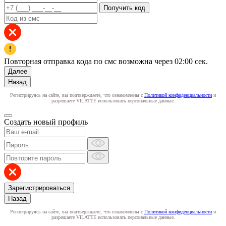
Получить код
Повторная отправка кода по смс возможна через
02:00
сек.
Далее
Назад
Регистрируясь на сайте, вы подтверждаете, что ознакомлены с
Политикой конфиденциальности
и
разрешаете VILATTE использовать персональные данные.
Создать новый профиль
Зарегистрироваться
Назад
Регистрируясь на сайте, вы подтверждаете, что ознакомлены с
Политикой конфиденциальности
и
разрешаете VILATTE использовать персональные данные.