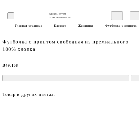
ОДЕЖДА ОПТОМ
ОТ ПРОИЗВОДИТЕЛЯ
Главная страница
Каталог
Женщины
Футболка с принтом 
Футболка с принтом свободная из премиального
100% хлопка
D49.158
Товар в других цветах: