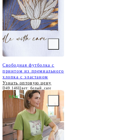
Свободная футболка с
принтом из премиального
хлопка с эластаном
Узнать оптовую цену
D49.146
Цвет: белый_care
NEW