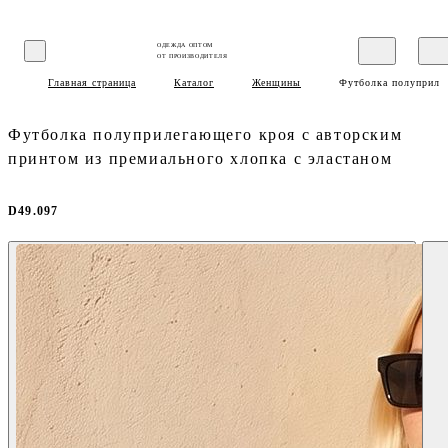
ОДЕЖДА ОПТОМ
ОТ ПРОИЗВОДИТЕЛЯ
Главная страница
Каталог
Женщины
Футболка полуприлег
Футболка полуприлегающего кроя с авторским
принтом из премиального хлопка с эластаном
D49.097