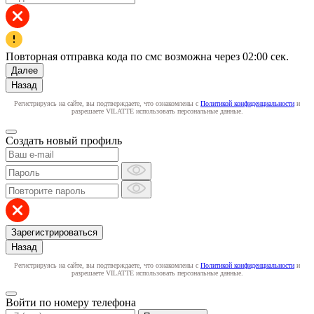
Повторная отправка кода по смс возможна через
02:00
сек.
Далее
Назад
Регистрируясь на сайте, вы подтверждаете, что ознакомлены с
Политикой конфиденциальности
и
разрешаете VILATTE использовать персональные данные.
Создать новый профиль
Зарегистрироваться
Назад
Регистрируясь на сайте, вы подтверждаете, что ознакомлены с
Политикой конфиденциальности
и
разрешаете VILATTE использовать персональные данные.
Войти по номеру телефона