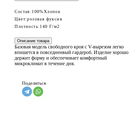
Состав:
100%Хлопок
Цвет:
розовая фуксия
Плотность:
140 Г/м2
Описание товара
Базовая модель свободного кроя c V-вырезом легко
впишется в повседненвый гардероб. Изделие хорошо
держит форму и обеспечивает комфортный
микроклимат в течение дня.
Поделиться