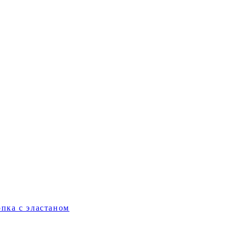
пка с эластаном