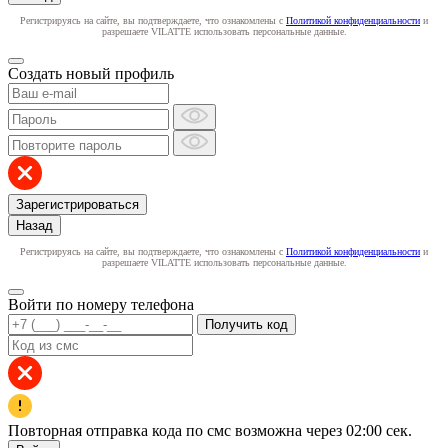
Регистрируясь на сайте, вы подтверждаете, что ознакомлены с
Политикой конфиденциальности
и
разрешаете VILATTE использовать персональные данные.
Создать новый профиль
Зарегистрироваться
Назад
Регистрируясь на сайте, вы подтверждаете, что ознакомлены с
Политикой конфиденциальности
и
разрешаете VILATTE использовать персональные данные.
Войти по номеру телефона
Получить код
Повторная отправка кода по смс возможна через
02:00
сек.