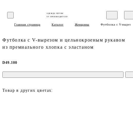
ОДЕЖДА ОПТОМ
ОТ ПРОИЗВОДИТЕЛЯ
Главная страница
Каталог
Женщины
Футболка с V-вырезо
Футболка с V-вырезом и цельнокроеным рукавом
из премиального хлопка с эластаном
D49.100
Товар в других цветах: