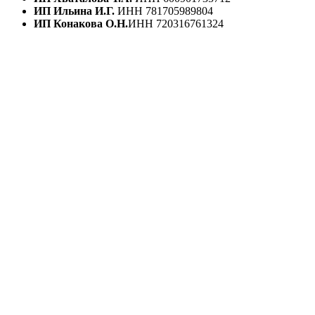
ИП Ильина И.Г.
ИНН 781705989804
ИП Конакова О.Н.
ИНН 720316761324