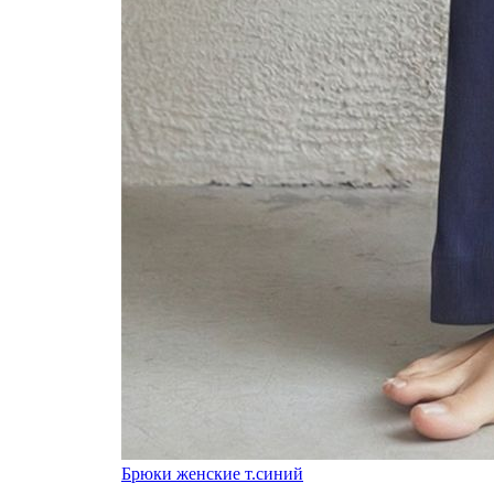
Брюки женские т.синий