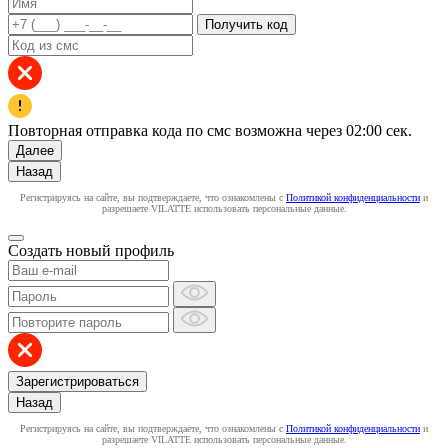
Получить код
Повторная отправка кода по смс возможна через
02:00
сек.
Далее
Назад
Регистрируясь на сайте, вы подтверждаете, что ознакомлены с
Политикой конфиденциальности
и
разрешаете VILATTE использовать персональные данные.
Создать новый профиль
Зарегистрироваться
Назад
Регистрируясь на сайте, вы подтверждаете, что ознакомлены с
Политикой конфиденциальности
и
разрешаете VILATTE использовать персональные данные.