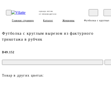
ОДЕЖДА ОПТОМ
ОТ ПРОИЗВОДИТЕЛЯ
Главная страница
Каталог
Женщины
Футболка с круглым 
Футболка с круглым вырезом из фактурного
трикотажа в рубчик
D49.152
Товар в других цветах: