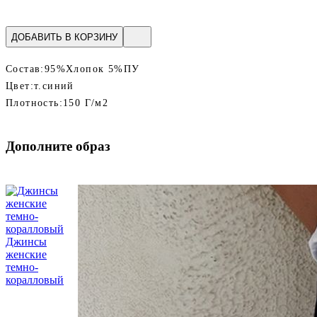
ДОБАВИТЬ В КОРЗИНУ
Состав:
95%Хлопок 5%ПУ
Цвет:
т.синий
Плотность:
150 Г/м2
Дополните образ
Джинсы
женские
темно-
коралловый