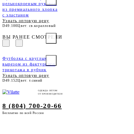
цельнокроеным рукавом
из премиального хлопка
с эластаном
Узнать оптовую цену
D49.100
Цвет: св.коралловый
ВЫ РАНЕЕ СМОТРЕЛИ
Футболка с круглым
вырезом из фактурного
трикотажа в рубчик
Узнать оптовую цену
D49.152
Цвет: т.синий
ОДЕЖДА ОПТОМ
ОТ ПРОИЗВОДИТЕЛЯ
8 (804) 700-20-66
Бесплатно по всей России