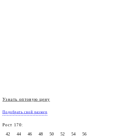
Узнать оптовую цену
Подобрать свой размер
Рост 170:
42
44
46
48
50
52
54
56