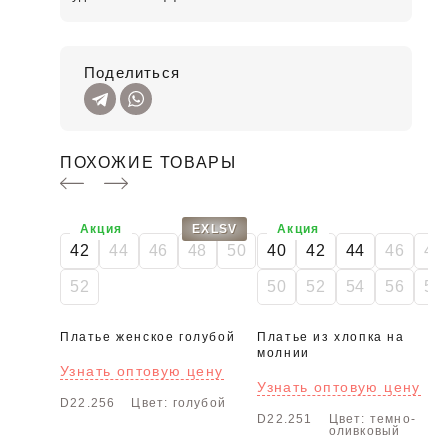
Поделиться
ПОХОЖИЕ ТОВАРЫ
Акция
EXLSV
Акция
42
44
46
48
50
40
42
44
46
48
52
50
52
54
56
58
Платье женское голубой
Платье из хлопка на
молнии
Узнать оптовую цену
Узнать оптовую цену
D22.256
Цвет: голубой
D22.251
Цвет: темно-
оливковый