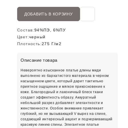
ДОБАВИТЬ В КОРЗИНУ
Состав:
94%ПЭ, 6%ПУ
Цвет:
черный
Плотность:
275 Г/м2
Описание товара
Невероятно изысканное платье длины миди
выполнено из бархатистого материала в черном
насыщенном цвете, который дарит тактильно
приятное ощущение и мягкое прикосновение к
коже. Благородный и лаконичный блеск ткани
создает эффектность образу. Аккуратный
небольшой разрез добавляет элегантности и
женственности. Особое внимание привлекает
глубокий, но не вызывающий V вырез на спине,
создающий интересный акцент и подчеркивающий
красивую линию спины. Элегантное платье