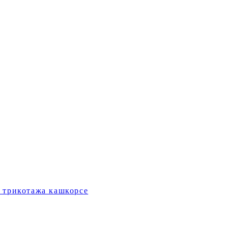
 трикотажа кашкорсе