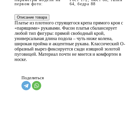
первом фото:
64, бедра 88
Описание товара
Платье из плотного струящегося крепа прямого кроя с
«парящими» рукавами. Фасон платья сбалансирует
любой тип фигуры: прямой свободный крой,
универсальная длина подола – чуть ниже колена,
широкая пройма и акцентные рукава. Классический О-
образный вырез фиксируется сзади изящной золотой
пуговицей. Материал почти не мнется и комфортен в
носке.
Поделиться