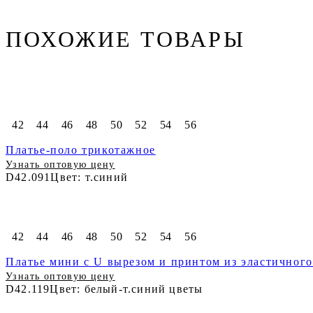
ПОХОЖИЕ ТОВАРЫ
42
44
46
48
50
52
54
56
Платье-поло трикотажное
Узнать оптовую цену
D42.091
Цвет: т.синий
42
44
46
48
50
52
54
56
Платье мини с U вырезом и принтом из эластичного
Узнать оптовую цену
D42.119
Цвет: белый-т.синий цветы