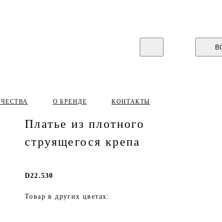
В
ИЧЕСТВА
О БРЕНДЕ
КОНТАКТЫ
Платье из плотного
струящегося крепа
D22.530
Товар в других цветах: