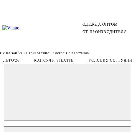
ОДЕЖДА ОПТОМ
ОТ ПРОИЗВОДИТЕЛЯ
тье на запАх из трикотажной вискозы с эластаном
ЛЕТО'26
КАПСУЛЫ VILATTE
УСЛОВИЯ СОТРУДН