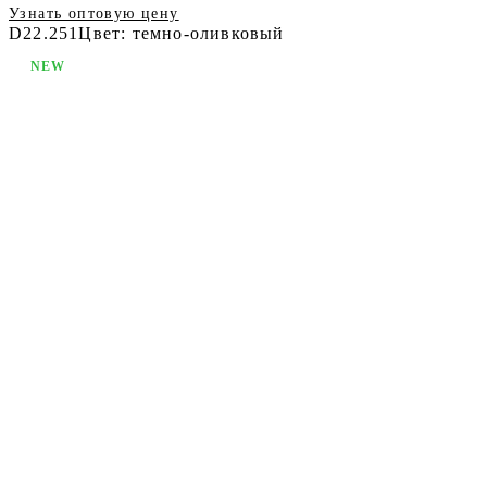
Узнать оптовую цену
D22.251
Цвет: темно-оливковый
NEW