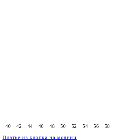
40
42
44
46
48
50
52
54
56
58
Платье из хлопка на молнии