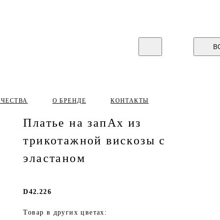
В
ИЧЕСТВА
О БРЕНДЕ
КОНТАКТЫ
Платье на запАх из
трикотажной вискозы с
эластаном
D42.226
Товар в других цветах: