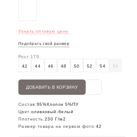
Узнать оптовую цену
Подобрать свой размер
Рост 170:
42
44
46
48
50
52
54
56
ДОБАВИТЬ В КОРЗИНУ
Состав:
95%Хлопок 5%ПУ
Цвет:
оливковый-белый
Плотность:
230 Г/м2
Размер товара на первом фото:
42