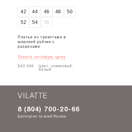
42
44
46
48
50
52
54
56
Платье из трикотажа в
широкий рубчик с
разрезами
Узнать оптовую цену
D42.096
Цвет: оливковый-
белый
8 (804) 700-20-66
Бесплатно по всей России