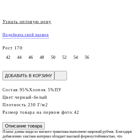
Узнать оптовую цену
Подобрать свой размер
Рост 170:
42
44
46
48
50
52
54
56
ДОБАВИТЬ В КОРЗИНУ
Состав:
95%Хлопок 5%ПУ
Цвет:
черный-белый
Плотность:
230 Г/м2
Размер товара на первом фото:
42
Описание товара
Платье длины миди из мягкого трикотажа выполнено широкий рубчик. Благодаря
добавлению эластана материал обладает высокой формоустойчивостью, что