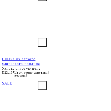
Платье из легкого
хлопкового поплина
Узнать оптовую цену
D22.197
Цвет: темно-дымчатый
розовый
SALE