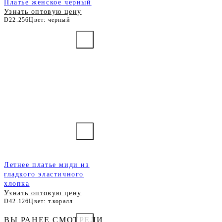
Платье женское черный
Узнать оптовую цену
D22.256
Цвет: черный
Летнее платье миди из
гладкого эластичного
хлопка
Узнать оптовую цену
D42.126
Цвет: т.коралл
ВЫ РАНЕЕ СМОТРЕЛИ