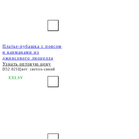
Платье-рубашка с поясом
и карманами из
джинсового лиоцелла
Узнать оптовую цену
D52.021
Цвет: светло-синий
EXLSV