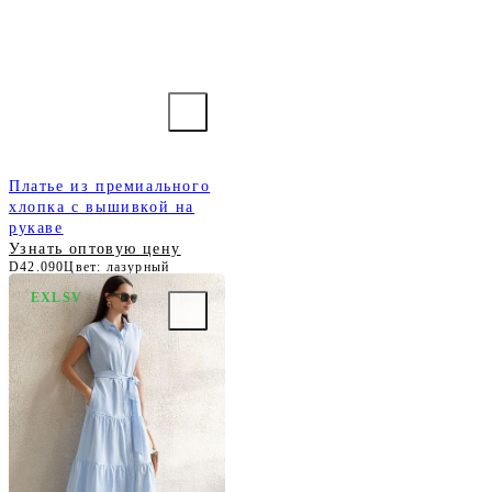
Платье из премиального
хлопка с вышивкой на
рукаве
Узнать оптовую цену
D42.090
Цвет: лазурный
EXLSV