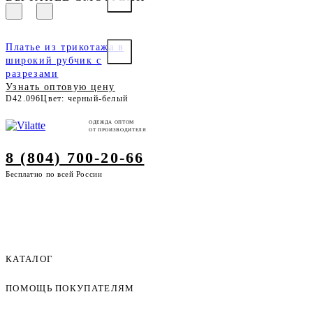
Платье из трикотажа в
широкий рубчик с
разрезами
Узнать оптовую цену
D42.096
Цвет: черный-белый
ОДЕЖДА ОПТОМ
ОТ ПРОИЗВОДИТЕЛЯ
8 (804) 700-20-66
Бесплатно по всей России
КАТАЛОГ
ПОМОЩЬ ПОКУПАТЕЛЯМ
Женская одежда оптом
Мужская одежда оптом