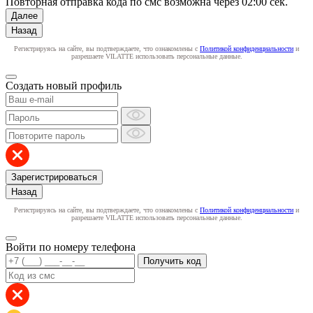
Повторная отправка кода по смс возможна через
02:00
сек.
Далее
Назад
Регистрируясь на сайте, вы подтверждаете, что ознакомлены с
Политикой конфиденциальности
и
разрешаете VILATTE использовать персональные данные.
Создать новый профиль
Зарегистрироваться
Назад
Регистрируясь на сайте, вы подтверждаете, что ознакомлены с
Политикой конфиденциальности
и
разрешаете VILATTE использовать персональные данные.
Войти по номеру телефона
Получить код