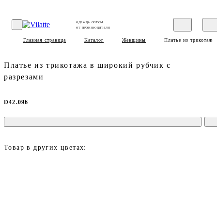
ОДЕЖДА ОПТОМ
ОТ ПРОИЗВОДИТЕЛЯ
Главная страница
Каталог
Женщины
Платье из трикотажа
Платье из трикотажа в широкий рубчик с
разрезами
D42.096
Товар в других цветах: