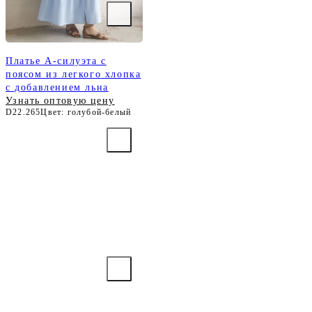
Платье А-силуэта с
поясом из легкого хлопка
с добавлением льна
Узнать оптовую цену
D22.265
Цвет: голубой-белый