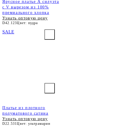
Ярусное платье А силуэта
с V вырезом из 100%
премиального хлопка
Узнать оптовую цену
D42.123
Цвет: пудра
SALE
Платье из плотного
полуматового сатина
Узнать оптовую цену
D22.531
Цвет: ультрамарин