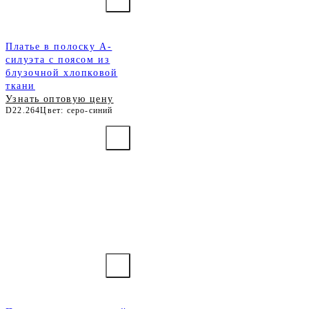
Платье в полоску А-
силуэта с поясом из
блузочной хлопковой
ткани
Узнать оптовую цену
D22.264
Цвет: серо-синий