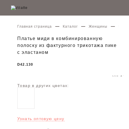
Главная страница
Каталог
Женщины
Плать
Платье миди в комбинированную
полоску из фактурного трикотажа пике
с эластаном
D42.130
Товар в других цветах:
Узнать оптовую цену