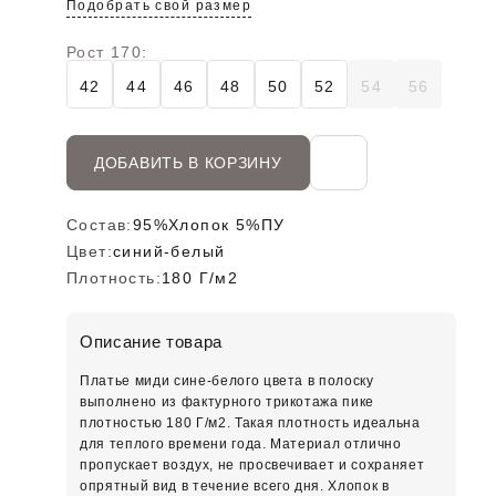
Подобрать свой размер
Рост 170:
42
44
46
48
50
52
54
56
ДОБАВИТЬ В КОРЗИНУ
Состав:
95%Хлопок 5%ПУ
Цвет:
синий-белый
Плотность:
180 Г/м2
Описание товара
Платье миди сине-белого цвета в полоску
выполнено из фактурного трикотажа пике
плотностью 180 Г/м2. Такая плотность идеальна
для теплого времени года. Материал отлично
пропускает воздух, не просвечивает и сохраняет
опрятный вид в течение всего дня. Хлопок в