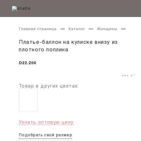
Главная страница
Каталог
Женщины
Плать
Платье-баллон на кулиске внизу из
плотного поплина
D22.200
Товар в других цветах:
Узнать оптовую цену
Подобрать свой размер