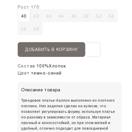
Рост 170:
40
42
44
46
48
50
52
54
56
58
ДОБАВИТЬ В КОРЗИНУ
Состав:
100%Хлопок
Цвет:
темно-синий
Описание товара
Трендовое платье-баллон выполнено из плотного
поплина. Низ изделия сделан на кулиске, что
позволяет регулировать форму, используя платье
по-разному в зависимости от образа. Материал
прочный и износостойкий, но при этом мягкий и
удобный, отлично подходит для повседневной