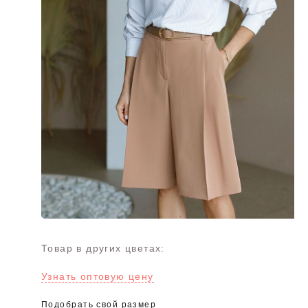
Товар в других цветах:
Узнать оптовую цену
Подобрать свой размер