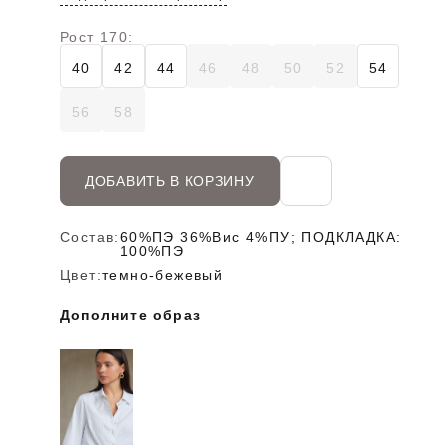
Рост 170:
40
42
44
46
48
50
52
54
56
58
ДОБАВИТЬ В КОРЗИНУ
Состав:
60%ПЭ 36%Вис 4%ПУ; ПОДКЛАДКА:
100%ПЭ
Цвет:
темно-бежевый
Дополните образ