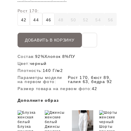
Рост 170:
42
44
46
48
50
52
54
56
ДОБАВИТЬ В КОРЗИНУ
Состав:
92%Хлопок 8%ПУ
Цвет:
черный
Плотность:
140 Г/м2
Параметры модели
Рост 170, бюст 89,
на первом фото:
талия 63, бедра 92
Размер товара на первом фото:
42
Дополните образ
Блузка
Джинсы
Шорты