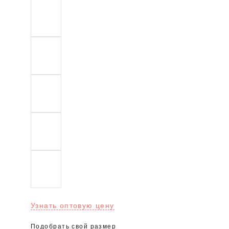
Узнать оптовую цену
Подобрать свой размер