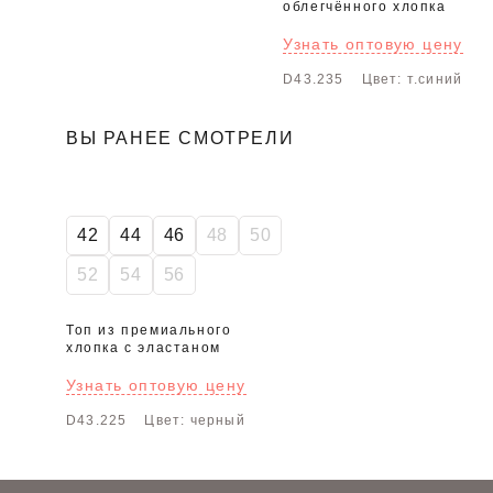
облегчённого хлопка
Узнать оптовую цену
D43.235
Цвет: т.синий
ВЫ РАНЕЕ СМОТРЕЛИ
42
44
46
48
50
52
54
56
Топ из премиального
хлопка с эластаном
Узнать оптовую цену
D43.225
Цвет: черный