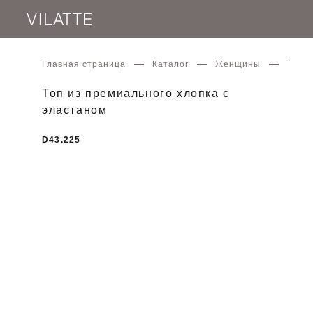
Главная страница
Каталог
Женщины
Топ и
Топ из премиального хлопка с
эластаном
D43.225