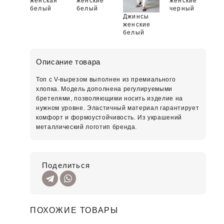
женская
женские
женские
белый
белый
черный
Джинсы
женские
белый
Описание товара
Топ с V-вырезом выполнен из премиального
хлопка. Модель дополнена регулируемыми
бретелями, позволяющими носить изделие на
нужном уровне. Эластичный материал гарантирует
комфорт и формоустойчивость. Из украшений
металлический логотип бренда.
Поделиться
ПОХОЖИЕ ТОВАРЫ