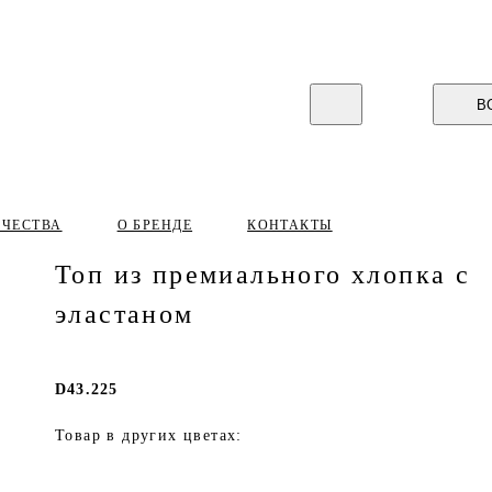
В
ИЧЕСТВА
О БРЕНДЕ
КОНТАКТЫ
Топ из премиального хлопка с
эластаном
D43.225
Товар в других цветах: