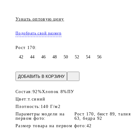
Узнать оптовую цену
Подобрать свой размер
Рост 170:
42
44
46
48
50
52
54
56
ДОБАВИТЬ В КОРЗИНУ
Состав:
92%Хлопок 8%ПУ
Цвет:
т.синий
Плотность:
140 Г/м2
Параметры модели на
Рост 170, бюст 89, талия
первом фото:
63, бедра 92
Размер товара на первом фото:
42