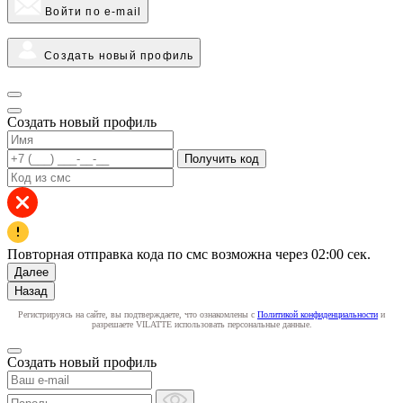
Войти по e-mail
Создать новый профиль
Создать новый профиль
Получить код
Повторная отправка кода по смс возможна через
02:00
сек.
Далее
Назад
Регистрируясь на сайте, вы подтверждаете, что ознакомлены с
Политикой конфиденциальности
и
разрешаете VILATTE использовать персональные данные.
Создать новый профиль