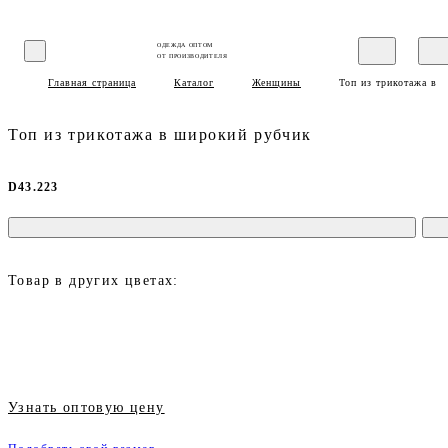
ОДЕЖДА ОПТОМ
ОТ ПРОИЗВОДИТЕЛЯ
Главная страница
Каталог
Женщины
Топ из трикотажа в 
Топ из трикотажа в широкий рубчик
D43.223
Товар в других цветах:
Узнать оптовую цену