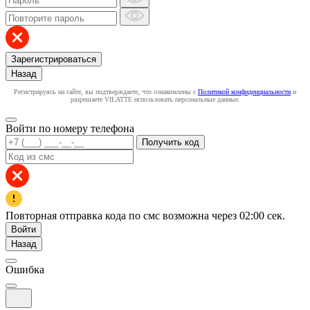
Зарегистрироваться
Назад
Регистрируясь на сайте, вы подтверждаете, что ознакомлены с
Политикой конфиденциальности
и
разрешаете VILATTE использовать персональные данные.
Войти по номеру телефона
Получить код
Повторная отправка кода по смс возможна через
02:00
сек.
Войти
Назад
Ошибка