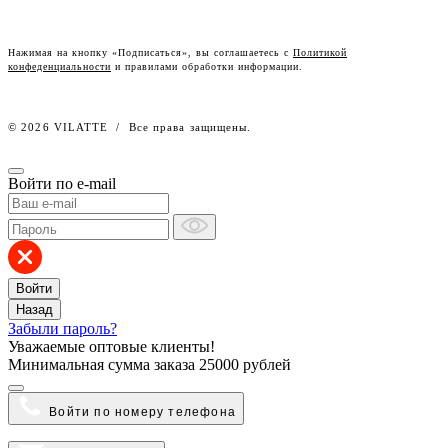
Честный знак
Наш розничный интернет-магазин
Нажимая на кнопку «Подписаться», вы соглашаетесь с
Политикой
конфеденциальности
и правилами обработки информации.
Работа в компании
© 2026 VILATTE
/
Все права защищены.
Войти по e-mail
Войти
Назад
Забыли пароль?
Уважаемые оптовые клиенты!
Минимальная сумма заказа
25000 рублей
Войти по номеру телефона