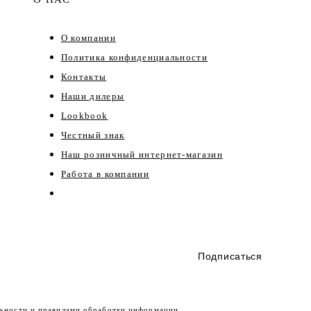
О компании
Политика конфиденциальности
Контакты
Наши дилеры
Lookbook
Честный знак
Наш розничный интернет-магазин
Работа в компании
Подписаться
ьности
и правилами обработки информации.