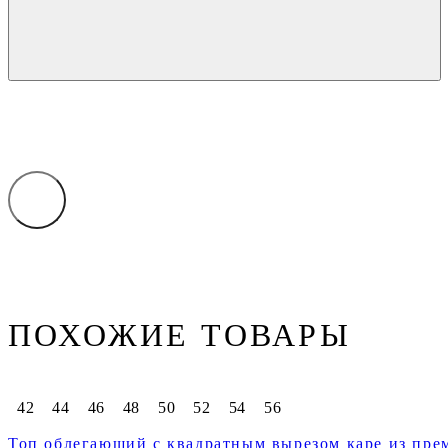
ПОХОЖИЕ ТОВАРЫ
42
44
46
48
50
52
54
56
Топ облегающий с квадратным вырезом каре из пре