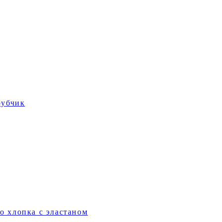
рубчик
о хлопка с эластаном