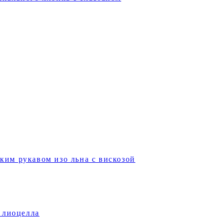
ким рукавом изо льна с вискозой
 лиоцелла