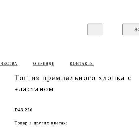
В
ИЧЕСТВА
О БРЕНДЕ
КОНТАКТЫ
Топ из премиального хлопка с
эластаном
D43.226
Товар в других цветах: