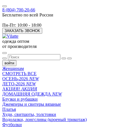
8 (804) 700-20-66
Бесплатно по всей России
Пн-Пт: 10:00 - 18:00
ЗАКАЗАТЬ ЗВОНОК
одежда оптом
от производителя
войти
Женщинам
СМОТРЕТЬ ВСЕ
ОСЕНЬ-2026
NEW
ЛЕТО-2026
NEW
АКЦИЯ!
АКЦИЯ
ДОМАШНЯЯ ОДЕЖДА
NEW
Блузки и рубашки
Джемперы и свитеры вязаные
Платья
Худи, свитшоты, толстовки
Водолазки, лонгсливы (кроеный трикотаж)
Футболки