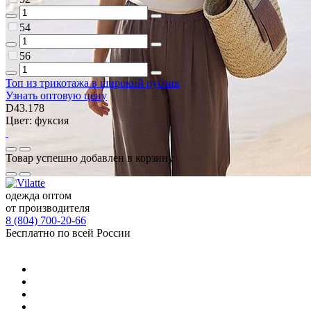
54
56
Топ из трикотажа в широкий рубчик
Узнать оптовую цену
D43.178
Цвет: фуксия
Товар успешно добавлен в корзину
одежда оптом
от производителя
8 (804) 700-20-66
Бесплатно по всей России