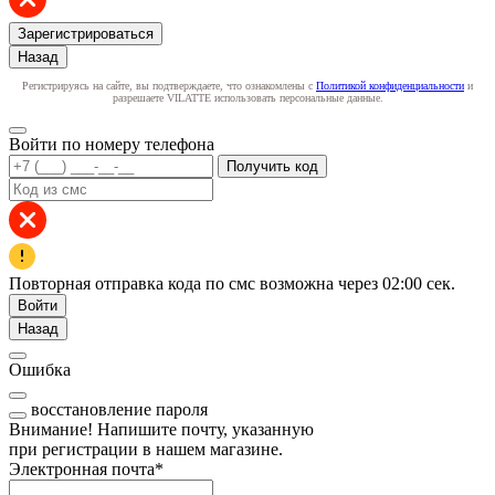
Зарегистрироваться
Назад
Регистрируясь на сайте, вы подтверждаете, что ознакомлены с
Политикой конфиденциальности
и
разрешаете VILATTE использовать персональные данные.
Войти по номеру телефона
Получить код
Повторная отправка кода по смс возможна через
02:00
сек.
Войти
Назад
Ошибка
восстановление пароля
Внимание! Напишите почту, указанную
при регистрации в нашем магазине.
Электронная почта
*