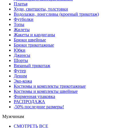
Платья
Худи, свитшоты, толстовки
Водолазки, лонгсливы (кроеный трикотаж)
Футболки
Топы
Жилеты
Жакеты и кардиганы
Брюки швейные
Брюки трикотажные
Юбки
Джинсы
Шорты
Вязаный трикотаж
Футер
Деним
Эко-кожа
Костюмы и комплекты трикотажные
Костюмы и комплекты швейные
Фирменная упаковка
РАСПРОДАЖА
-50% последние размеры!
Мужчинам
СМОТРЕТЬ ВСЕ