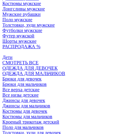
Костюмы мужские
Лонгсливы мужские
Мужские рубашки
Поло мужские
Толстовки, худи мужские
Футболки мужские
Футер мужской
Шорты мужские
РАСПРОДАЖА %
Дети
СМОТРЕТЬ ВСЕ
ОДЕЖДА ДЛЯ ДЕВОЧЕК
ОДЕЖДА ДЛЯ МАЛЬЧИКОВ
Брюки для девочек
Брюки для мальчиков
Все верха детские
Все низы детские
Джинсы для девочек
Джинсы для мальчиков
Костюмы для девочек
Костюмы для мальчиков
Кроеный трикотаж детский
Поло для мальчиков
Толстовки, худи для девочек