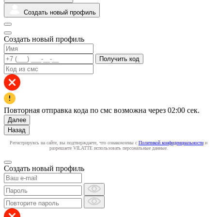
Создать новый профиль
Создать новый профиль
Получить код
Повторная отправка кода по смс возможна через
02:00
сек.
Далее
Назад
Регистрируясь на сайте, вы подтверждаете, что ознакомлены с
Политикой конфиденциальности
и
разрешаете VILATTE использовать персональные данные.
Создать новый профиль