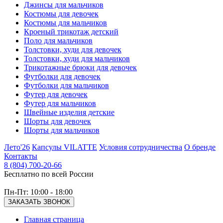
Джинсы для мальчиков
Костюмы для девочек
Костюмы для мальчиков
Кроеный трикотаж детский
Поло для мальчиков
Толстовки, худи для девочек
Толстовки, худи для мальчиков
Трикотажные брюки для девочек
Футболки для девочек
Футболки для мальчиков
Футер для девочек
Футер для мальчиков
Швейные изделия детские
Шорты для девочек
Шорты для мальчиков
Лето'26
Капсулы VILATTE
Условия сотрудничества
О бренде
Контакты
8 (804) 700-20-66
Бесплатно по всей России
Пн-Пт: 10:00 - 18:00
ЗАКАЗАТЬ ЗВОНОК
Главная страница