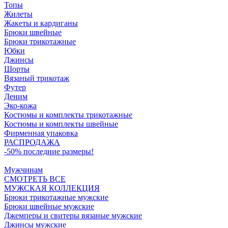
Топы
Жилеты
Жакеты и кардиганы
Брюки швейные
Брюки трикотажные
Юбки
Джинсы
Шорты
Вязаный трикотаж
Футер
Деним
Эко-кожа
Костюмы и комплекты трикотажные
Костюмы и комплекты швейные
Фирменная упаковка
РАСПРОДАЖА
-50% последние размеры!
Мужчинам
СМОТРЕТЬ ВСЕ
МУЖСКАЯ КОЛЛЕКЦИЯ
Брюки трикотажные мужские
Брюки швейные мужские
Джемперы и свитеры вязаные мужские
Джинсы мужские