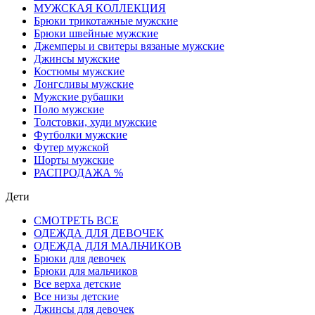
МУЖСКАЯ КОЛЛЕКЦИЯ
Брюки трикотажные мужские
Брюки швейные мужские
Джемперы и свитеры вязаные мужские
Джинсы мужские
Костюмы мужские
Лонгсливы мужские
Мужские рубашки
Поло мужские
Толстовки, худи мужские
Футболки мужские
Футер мужской
Шорты мужские
РАСПРОДАЖА %
Дети
СМОТРЕТЬ ВСЕ
ОДЕЖДА ДЛЯ ДЕВОЧЕК
ОДЕЖДА ДЛЯ МАЛЬЧИКОВ
Брюки для девочек
Брюки для мальчиков
Все верха детские
Все низы детские
Джинсы для девочек