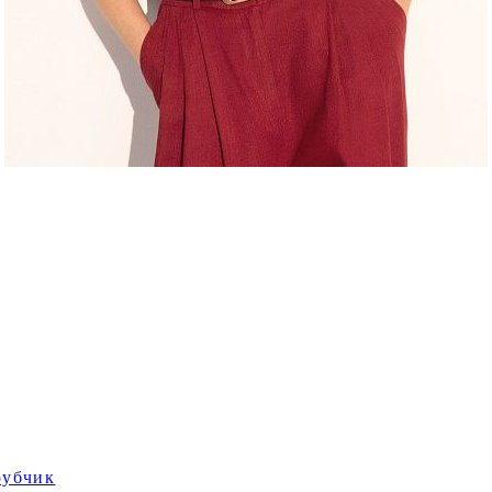
рубчик