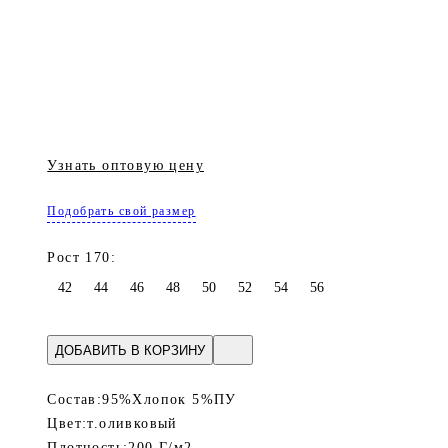
Узнать оптовую цену
Подобрать свой размер
Рост 170:
42
44
46
48
50
52
54
56
ДОБАВИТЬ В КОРЗИНУ
Состав:
95%Хлопок 5%ПУ
Цвет:
т.оливковый
Плотность:
200 Г/м2