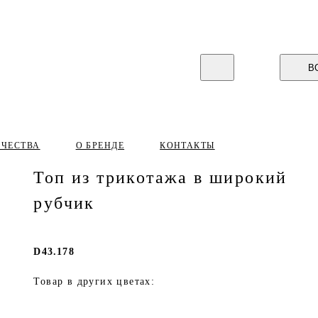
В
ИЧЕСТВА
О БРЕНДЕ
КОНТАКТЫ
Топ из трикотажа в широкий
рубчик
D43.178
Товар в других цветах: