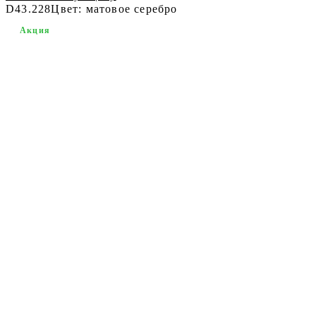
D43.228
Цвет: матовое серебро
Акция