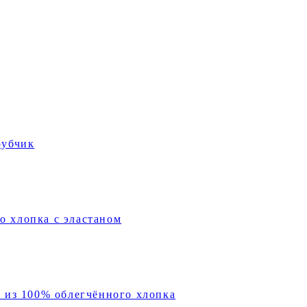
рубчик
о хлопка с эластаном
х из 100% облегчённого хлопка