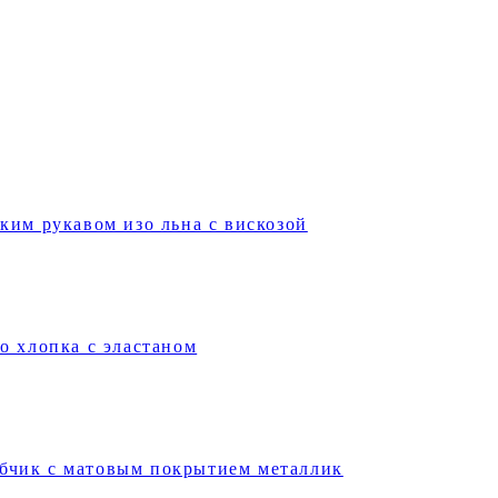
ким рукавом изо льна с вискозой
о хлопка с эластаном
рубчик с матовым покрытием металлик