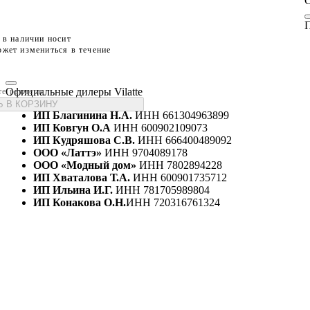
П
 в наличии носит
жет измениться в течение
Официальные дилеры Vilatte
те размеры
 В КОРЗИНУ
ИП Благинина Н.А.
ИНН 661304963899
ИП Ковгун О.А
ИНН 600902109073
ИП Кудряшова С.В.
ИНН 666400489092
ООО «Латтэ»
ИНН 9704089178
ООО «Модный дом»
ИНН 7802894228
ИП Хваталова Т.А.
ИНН 600901735712
ИП Ильина И.Г.
ИНН 781705989804
ИП Конакова О.Н.
ИНН 720316761324