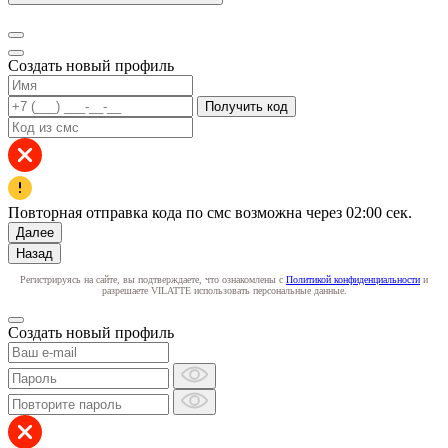
Создать новый профиль
Получить код
Повторная отправка кода по смс возможна через
02:00
сек.
Далее
Назад
Регистрируясь на сайте, вы подтверждаете, что ознакомлены с
Политикой конфиденциальности
и
разрешаете VILATTE использовать персональные данные.
Создать новый профиль