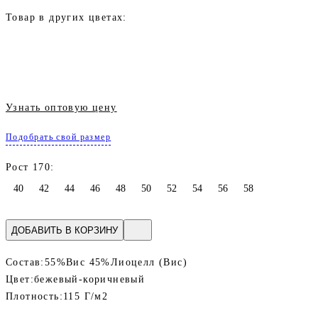
Товар в других цветах:
Узнать оптовую цену
Подобрать свой размер
Рост 170:
40
42
44
46
48
50
52
54
56
58
ДОБАВИТЬ В КОРЗИНУ
Состав:
55%Вис 45%Лиоцелл (Вис)
Цвет:
бежевый-коричневый
Плотность:
115 Г/м2