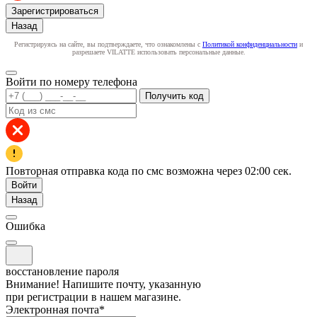
Зарегистрироваться
Назад
Регистрируясь на сайте, вы подтверждаете, что ознакомлены с
Политикой конфиденциальности
и
разрешаете VILATTE использовать персональные данные.
Войти по номеру телефона
Получить код
Повторная отправка кода по смс возможна через
02:00
сек.
Войти
Назад
Ошибка
восстановление пароля
Внимание! Напишите почту, указанную
при регистрации в нашем магазине.
Электронная почта
*