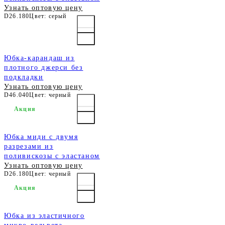
Узнать оптовую цену
D26.180
Цвет: серый
Юбка-карандаш из
плотного джерси без
подкладки
Узнать оптовую цену
D46.040
Цвет: черный
Акция
Юбка миди с двумя
разрезами из
поливискозы с эластаном
Узнать оптовую цену
D26.180
Цвет: черный
Акция
Юбка из эластичного