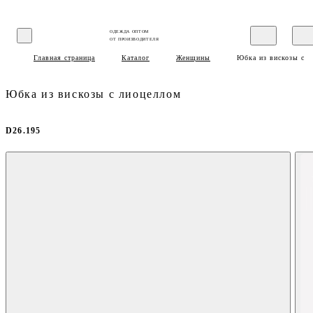
ОДЕЖДА ОПТОМ
ОТ ПРОИЗВОДИТЕЛЯ
Главная страница
Каталог
Женщины
Юбка из вискозы с 
Юбка из вискозы с лиоцеллом
D26.195