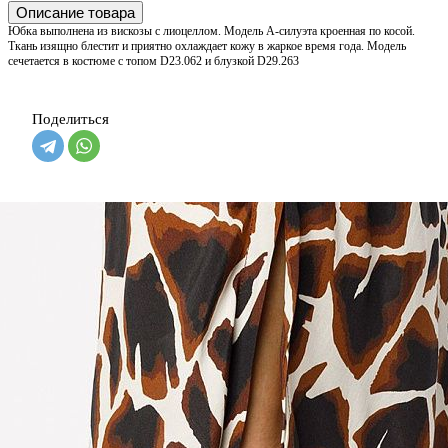
Описание товара
Юбка выполнена из вискозы с лиоцеллом. Модель А-силуэта кроенная по косой.
Ткань изящно блестит и приятно охлаждает кожу в жаркое время года. Модель
сечетается в костюме с топом D23.062 и блузкой D29.263
Поделиться