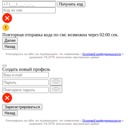
Получить код
Повторная отправка кода по смс возможна через
02:00
сек.
Далее
Назад
Регистрируясь на сайте, вы подтверждаете, что ознакомлены с
Политикой конфиденциальности
и
разрешаете VILATTE использовать персональные данные.
Создать новый профиль
Зарегистрироваться
Назад
Регистрируясь на сайте, вы подтверждаете, что ознакомлены с
Политикой конфиденциальности
и
разрешаете VILATTE использовать персональные данные.