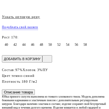
Узнать оптовую цену
Подобрать свой размер
Рост 170:
40
42
44
46
48
50
52
54
56
58
ДОБАВИТЬ В КОРЗИНУ
Состав:
97%Хлопок 3%ПУ
Цвет:
темно-синий
Плотность:
180 Г/м2
Описание товара
Юбка прямого силуэта выполнена из тонкого хлопкового твила. Модель дополнена
боковыми карманами и эластичным поясом с дополнительным регулируемым
шнуром. Благодаря наличию эластана в составе, изделие сохранит свой безупречный
внешний вид в течении долгого времени. Изделие впишется в любой гардероб и