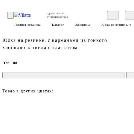
ОДЕЖДА ОПТОМ
ОТ ПРОИЗВОДИТЕЛЯ
Главная страница
Каталог
Женщины
Юбка на резинке, с 
Юбка на резинке, с карманами из тонкого
хлопкового твила с эластаном
D26.188
Товар в других цветах: