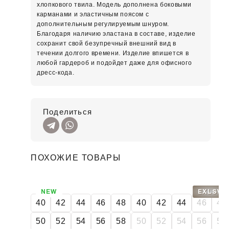
хлопкового твила. Модель дополнена боковыми
карманами и эластичным поясом с
дополнительным регулируемым шнуром.
Благодаря наличию эластана в составе, изделие
сохранит свой безупречный внешний вид в
течении долгого времени. Изделие впишется в
любой гардероб и подойдет даже для офисного
дресс-кода.
Поделиться
ПОХОЖИЕ ТОВАРЫ
NEW
EXLSV
40
42
44
46
48
40
42
44
46
48
50
52
54
56
58
50
52
54
56
58