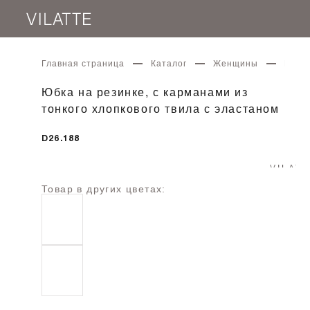
Главная страница
Каталог
Женщины
Юбка 
Юбка на резинке, с карманами из
тонкого хлопкового твила с эластаном
D26.188
Товар в других цветах: