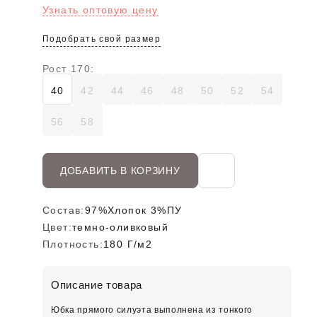
Узнать оптовую цену
Подобрать свой размер
Рост 170:
40
42
44
46
48
50
52
54
56
58
ДОБАВИТЬ В КОРЗИНУ
Состав:
97%Хлопок 3%ПУ
Цвет:
темно-оливковый
Плотность:
180 Г/м2
Описание товара
Юбка прямого силуэта выполнена из тонкого