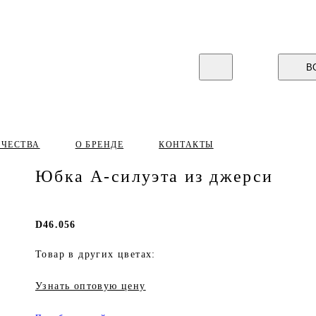
В
ИЧЕСТВА
О БРЕНДЕ
КОНТАКТЫ
Юбка А-силуэта из джерси
D46.056
Товар в других цветах:
Узнать оптовую цену