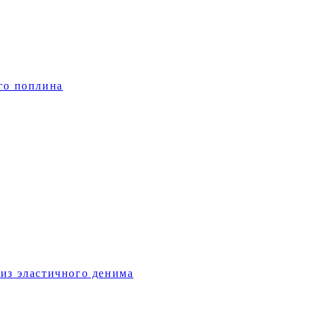
го поплина
из эластичного денима