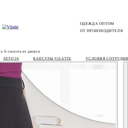
ОДЕЖДА ОПТОМ
ОТ ПРОИЗВОДИТЕЛЯ
а А-силуэта из джерси
ЛЕТО'26
КАПСУЛЫ VILATTE
УСЛОВИЯ СОТРУДН