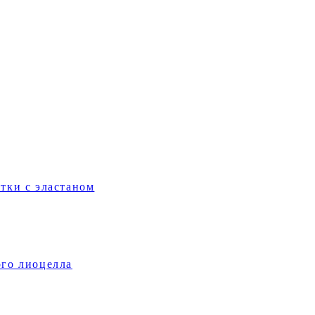
тки с эластаном
ого лиоцелла