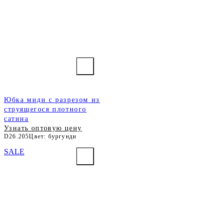
Юбка миди с разрезом из
струящегося плотного
сатина
Узнать оптовую цену
D26.205
Цвет: бургунди
SALE