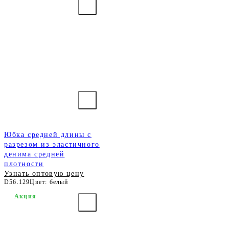
Юбка средней длины с
разрезом из эластичного
денима средней
плотности
Узнать оптовую цену
D56.129
Цвет: белый
Акция