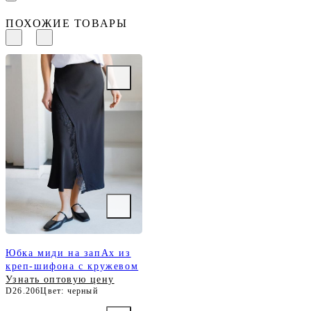
ПОХОЖИЕ ТОВАРЫ
Юбка миди на запАх из
креп-шифона с кружевом
Узнать оптовую цену
D26.206
Цвет: черный