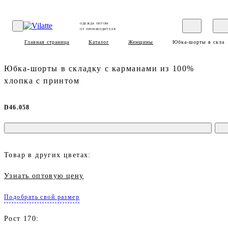
ОДЕЖДА ОПТОМ
ОТ ПРОИЗВОДИТЕЛЯ
Главная страница
Каталог
Женщины
Юбка-шорты в складк
Юбка-шорты в складку с карманами из 100%
хлопка с принтом
D46.058
Товар в других цветах:
Узнать оптовую цену
Подобрать свой размер
Рост 170: