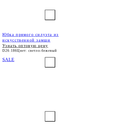
Юбка прямого силуэта из
искусственной замши
Узнать оптовую цену
D26.186
Цвет: светло-бежевый
SALE