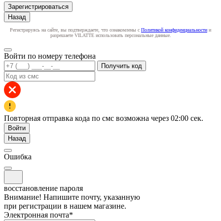
Зарегистрироваться
Назад
Регистрируясь на сайте, вы подтверждаете, что ознакомлены с
Политикой конфиденциальности
и
разрешаете VILATTE использовать персональные данные.
Войти по номеру телефона
Получить код
Повторная отправка кода по смс возможна через
02:00
сек.
Войти
Назад
Ошибка
восстановление пароля
Внимание! Напишите почту, указанную
при регистрации в нашем магазине.
Электронная почта
*