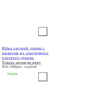
Юбка средней длины с
разрезом из эластичного
плотного денима
Узнать оптовую цену
D56.129
Цвет: голубой
Акция