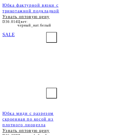
Юбка фактурной вязки с
трикотажной подкладкой
Узнать оптовую цену
D36.014
Цвет:
черный_нат.белый
SALE
Юбка миди с разрезом
скроенная по косой из
плотного лиоцелла
Узнать оптовую цену