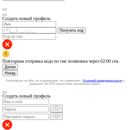
Создать новый профиль
Получить код
Повторная отправка кода по смс возможна через
02:00
сек.
Далее
Назад
Регистрируясь на сайте, вы подтверждаете, что ознакомлены с
Политикой конфиденциальности
и
разрешаете VILATTE использовать персональные данные.
Создать новый профиль