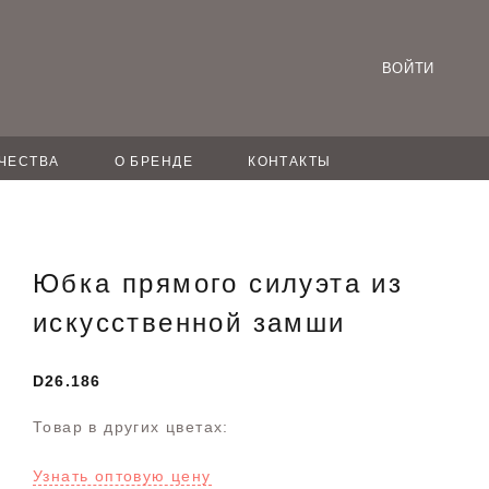
ВОЙТИ
ЧЕСТВА
О БРЕНДЕ
КОНТАКТЫ
Юбка прямого силуэта из
искусственной замши
D26.186
Товар в других цветах:
Узнать оптовую цену