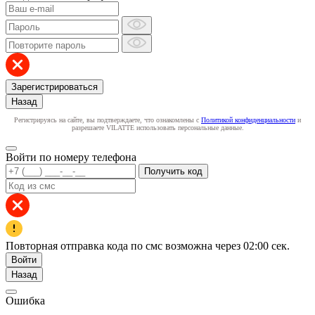
Зарегистрироваться
Назад
Регистрируясь на сайте, вы подтверждаете, что ознакомлены с
Политикой конфиденциальности
и
разрешаете VILATTE использовать персональные данные.
Войти по номеру телефона
Получить код
Повторная отправка кода по смс возможна через
02:00
сек.
Войти
Назад
Ошибка