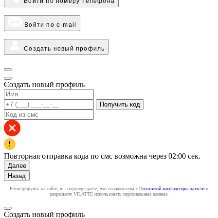
Войти по номеру телефона
Войти по e-mail
Создать новый профиль
Создать новый профиль
Получить код
Повторная отправка кода по смс возможна через
02:00
сек.
Далее
Назад
Регистрируясь на сайте, вы подтверждаете, что ознакомлены с
Политикой конфиденциальности
и
разрешаете VILATTE использовать персональные данные.
Создать новый профиль