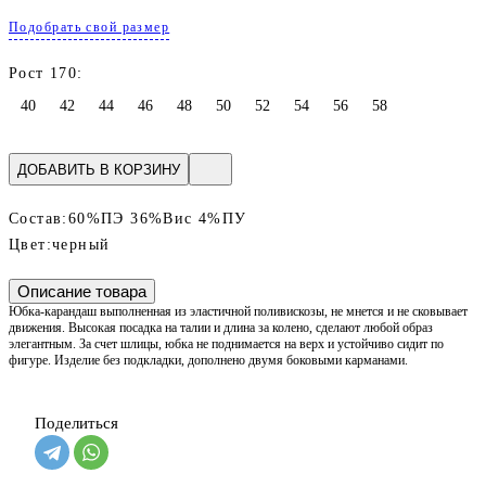
Подобрать свой размер
Рост 170:
40
42
44
46
48
50
52
54
56
58
ДОБАВИТЬ В КОРЗИНУ
Состав:
60%ПЭ 36%Вис 4%ПУ
Цвет:
черный
Описание товара
Юбка-карандаш выполненная из эластичной поливискозы, не мнется и не сковывает
движения. Высокая посадка на талии и длина за колено, сделают любой образ
элегантным. За счет шлицы, юбка не поднимается на верх и устойчиво сидит по
фигуре. Изделие без подкладки, дополнено двумя боковыми карманами.
Поделиться