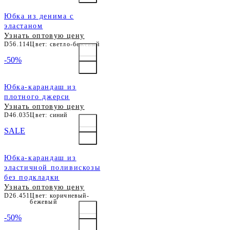
Юбка из денима с
эластаном
Узнать оптовую цену
D56.114
Цвет: светло-бежевый
-50%
Юбка-карандаш из
плотного джерси
Узнать оптовую цену
D46.035
Цвет: синий
SALE
Юбка-карандаш из
эластичной поливискозы
без подкладки
Узнать оптовую цену
D26.451
Цвет: коричневый-
бежевый
-50%