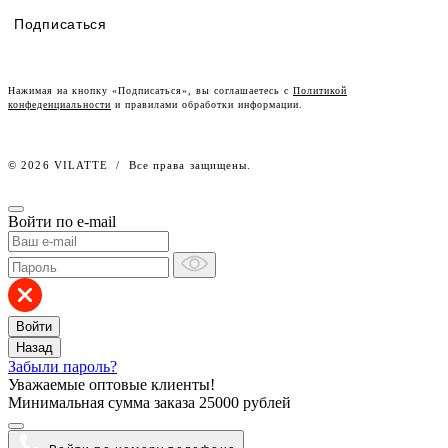
Наши дилеры
Подписаться
Lookbook
Честный знак
Наш розничный интернет-магазин
Нажимая на кнопку «Подписаться», вы соглашаетесь с
Политикой
конфеденциальности
и правилами обработки информации.
Работа в компании
© 2026 VILATTE
/
Все права защищены.
Войти по e-mail
Войти
Назад
Забыли пароль?
Уважаемые оптовые клиенты!
Минимальная сумма заказа
25000 рублей