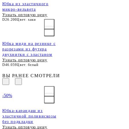
Юбка из эластичного
микро-вельвета
Узнать оптовую цену
D26.200
Цвет: хаки
Юбка миди на резинке с
разрезами из футера
двухнитки с эластаном
Узнать оптовую цену
D46.059
Цвет: белый
ВЫ РАНЕЕ СМОТРЕЛИ
-50%
Юбка-карандаш из
эластичной поливискозы
без подкладки
Узнать оптовую цену