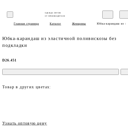
ОДЕЖДА ОПТОМ
ОТ ПРОИЗВОДИТЕЛЯ
Главная страница
Каталог
Женщины
Юбка-карандаш из эл
Юбка-карандаш из эластичной поливискозы без
подкладки
D26.451
Товар в других цветах:
Узнать оптовую цену