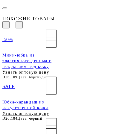
ПОХОЖИЕ ТОВАРЫ
-50%
Мини-юбка из
эластичного денима с
покрытием под кожу
Узнать оптовую цену
D56.109
Цвет: бургунди
SALE
Юбка-карандаш из
искусственной кожи
Узнать оптовую цену
D26.184
Цвет: черный