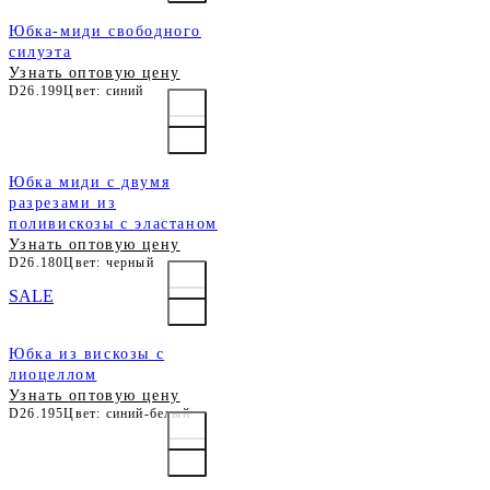
Юбка-миди свободного
силуэта
Узнать оптовую цену
D26.199
Цвет: синий
Юбка миди с двумя
разрезами из
поливискозы с эластаном
Узнать оптовую цену
D26.180
Цвет: черный
SALE
Юбка из вискозы с
лиоцеллом
Узнать оптовую цену
D26.195
Цвет: синий-белый