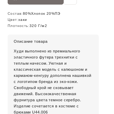
Состав:
80%Хлопок 20%ПЭ
Цвет:
хаки
Плотность:
320 Г/м2
Описание товара
Худи выполнено из премиального
эластичного футера трехнитки с
теплым начесом. Уютная и
классическая модель с капюшоном и
карманом-кенгуру дополнена нашивкой
с логотипом бренда из эко-кожи.
Свободный крой не сковывает
движений. Высококачественная
фурнитура цвета темное серебро.
Изделие сочетается в костюме с
брюками U44.006