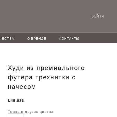
ВОЙТИ
ЧЕСТВА
О БРЕНДЕ
КОНТАКТЫ
Худи из премиального
футера трехнитки с
начесом
U49.036
Товар в других цветах: