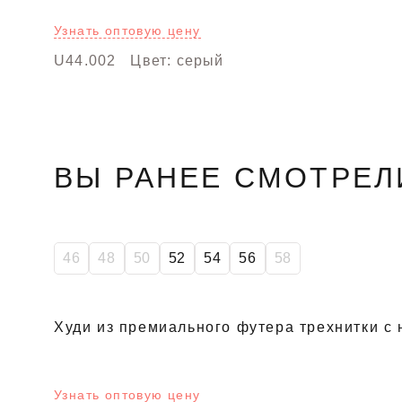
Узнать оптовую цену
U44.002
Цвет: серый
ВЫ РАНЕЕ СМОТРЕЛ
46
48
50
52
54
56
58
Худи из премиального футера трехнитки с
Узнать оптовую цену