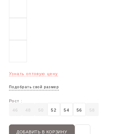
Узнать оптовую цену
Подобрать свой размер
Рост :
46
48
50
52
54
56
58
ДОБАВИТЬ В КОРЗИНУ