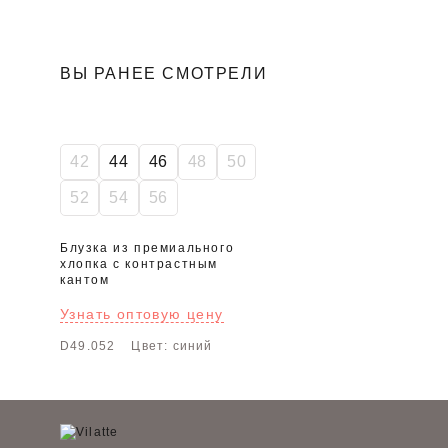
ВЫ РАНЕЕ СМОТРЕЛИ
SALE
42
44
46
48
50
52
54
56
Блузка из премиального
хлопка с контрастным
кантом
Узнать оптовую цену
D49.052
Цвет: синий