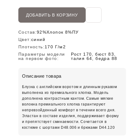
ДОБАВИТЬ В КОРЗИНУ
Состав:
92%Хлопок 8%ПУ
Цвет:
синий
Плотность:
170 Г/м2
Параметры модели
Рост 170, бюст 83,
на первом фото:
талия 64, бедра 88
Описание товара
Блузка с английским воротом и длинным рукавом
выполнена из премиального хлопка. Модель
дополнена контрастным кантом. Самые мягкие
волокна премиального хлопка гарантируют
непревзойденный комфорт в течении всего дня.
Эластан в составе изделия, поддерживает форму
и препятствует сминаемости. Сочетается в
костюме с шортами D48.006 и брюками D44.120