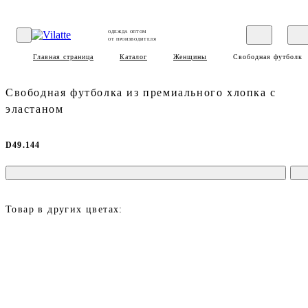
ОДЕЖДА ОПТОМ
ОТ ПРОИЗВОДИТЕЛЯ
Главная страница
Каталог
Женщины
Свободная футболка 
Свободная футболка из премиального хлопка с
эластаном
D49.144
Товар в других цветах: