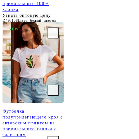
премиального 100%
хлопка
Узнать оптовую цену
D49.158
Цвет: белый_цветок
NEW
Футболка
полуприлегающего кроя с
авторским принтом из
премиального хлопка с
эластаном