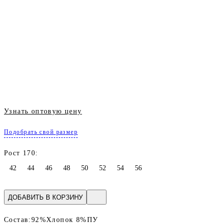
Узнать оптовую цену
Подобрать свой размер
Рост 170:
42
44
46
48
50
52
54
56
ДОБАВИТЬ В КОРЗИНУ
Состав:
92%Хлопок 8%ПУ