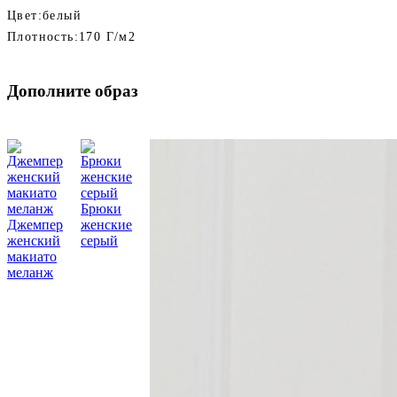
Цвет:
белый
Плотность:
170 Г/м2
Дополните образ
Брюки
Джемпер
женские
женский
серый
макиато
меланж