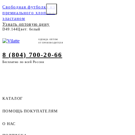
Свободная футболка из
премиального хлопка с
эластаном
Узнать оптовую цену
D49.144
Цвет: белый
ОДЕЖДА ОПТОМ
ОТ ПРОИЗВОДИТЕЛЯ
8 (804) 700-20-66
Бесплатно по всей России
КАТАЛОГ
ПОМОЩЬ ПОКУПАТЕЛЯМ
Женская одежда оптом
Мужская одежда оптом
О НАС
Как оформить заказ
Детская одежда оптом
Оплата и доставка