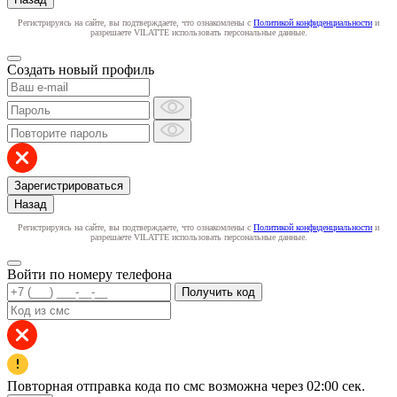
Регистрируясь на сайте, вы подтверждаете, что ознакомлены с
Политикой конфиденциальности
и
разрешаете VILATTE использовать персональные данные.
Создать новый профиль
Зарегистрироваться
Назад
Регистрируясь на сайте, вы подтверждаете, что ознакомлены с
Политикой конфиденциальности
и
разрешаете VILATTE использовать персональные данные.
Войти по номеру телефона
Получить код
Повторная отправка кода по смс возможна через
02:00
сек.