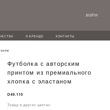
ВОЙТИ
ЧЕСТВА
О БРЕНДЕ
КОНТАКТЫ
таном
Футболка с авторским
принтом из премиального
хлопка с эластаном
D49.110
Товар в других цветах: