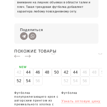
внимание на лишних объемах в области талии и
плеч. Такая трендовая футболка добавляет
характера любому повседневному сету.
Поделиться
ПОХОЖИЕ ТОВАРЫ
NEW
42
44
46
48
50
42
44
46
48
50
52
54
56
52
54
56
Футболка
Футболка
полуприлегающего кроя с
авторским принтом из
Узнать оптовую цену
премиального хлопка с