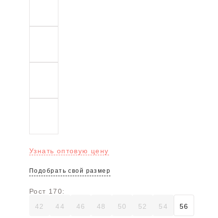
Узнать оптовую цену
Подобрать свой размер
Рост 170:
42
44
46
48
50
52
54
56