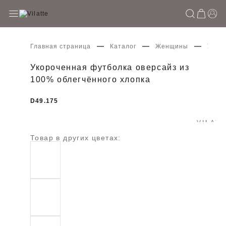
Главная страница
Каталог
Женщины
Укоро
Укороченная футболка оверсайз из
100% облегчённого хлопка
D49.175
Товар в других цветах: