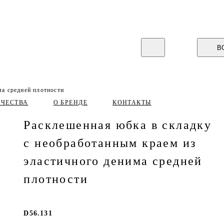
В
ма средней плотности
ИЧЕСТВА
О БРЕНДЕ
КОНТАКТЫ
Расклешенная юбка в складку
с необработанным краем из
эластичного денима средней
плотности
D56.131