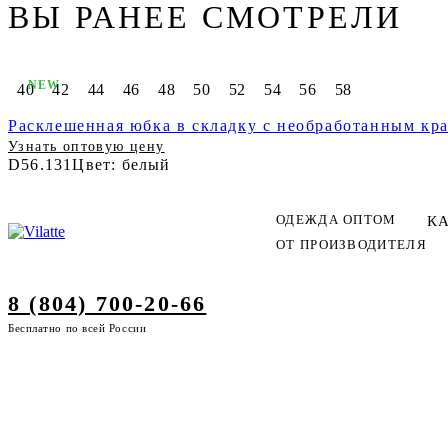
ВЫ РАНЕЕ СМОТРЕЛИ
NEW
40
42
44
46
48
50
52
54
56
58
Расклешенная юбка в складку с необработанным кра
Узнать оптовую цену
D56.131
Цвет: белый
ОДЕЖДА ОПТОМ
К
ОТ ПРОИЗВОДИТЕЛЯ
8 (804) 700-20-66
Бесплатно по всей России