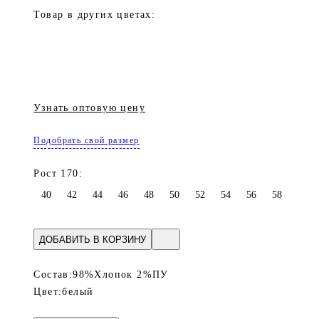
Товар в других цветах:
Узнать оптовую цену
Подобрать свой размер
Рост 170:
40
42
44
46
48
50
52
54
56
58
ДОБАВИТЬ В КОРЗИНУ
Состав:
98%Хлопок 2%ПУ
Цвет:
белый