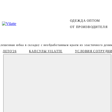
ОДЕЖДА ОПТОМ
ОТ ПРОИЗВОДИТЕЛЯ
клешенная юбка в складку с необработанным краем из эластичного дени
ЛЕТО'26
КАПСУЛЫ VILATTE
УСЛОВИЯ СОТРУДН