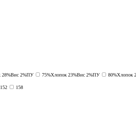
к 28%Вис 2%ПУ
75%Хлопок 23%Вис 2%ПУ
80%Хлопок 
152
158