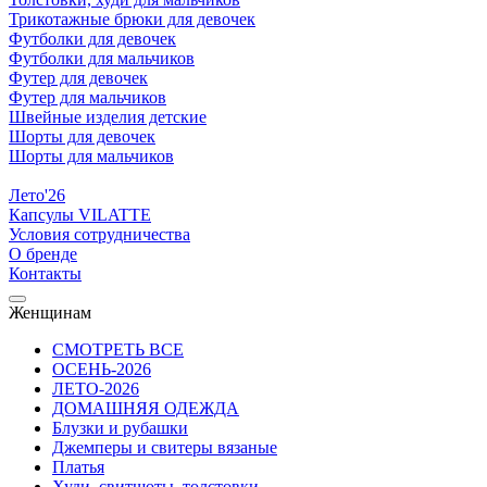
Трикотажные брюки для девочек
Футболки для девочек
Футболки для мальчиков
Футер для девочек
Футер для мальчиков
Швейные изделия детские
Шорты для девочек
Шорты для мальчиков
Лето'26
Капсулы VILATTE
Условия сотрудничества
О бренде
Контакты
Женщинам
СМОТРЕТЬ ВСЕ
ОСЕНЬ-2026
ЛЕТО-2026
ДОМАШНЯЯ ОДЕЖДА
Блузки и рубашки
Джемперы и свитеры вязаные
Платья
Худи, свитшоты, толстовки