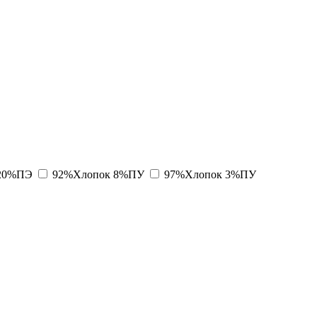
20%ПЭ
92%Хлопок 8%ПУ
97%Хлопок 3%ПУ