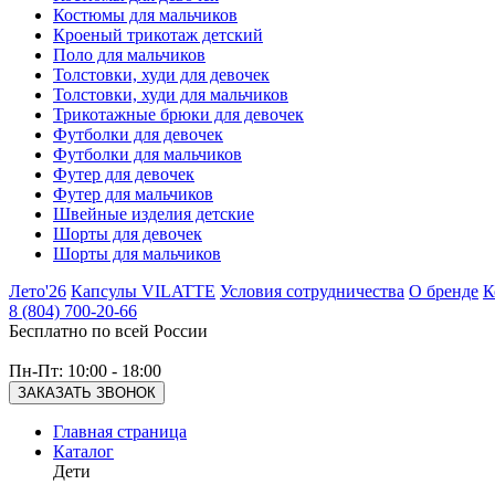
Костюмы для мальчиков
Кроеный трикотаж детский
Поло для мальчиков
Толстовки, худи для девочек
Толстовки, худи для мальчиков
Трикотажные брюки для девочек
Футболки для девочек
Футболки для мальчиков
Футер для девочек
Футер для мальчиков
Швейные изделия детские
Шорты для девочек
Шорты для мальчиков
Лето'26
Капсулы VILATTE
Условия сотрудничества
О бренде
К
8 (804) 700-20-66
Бесплатно по всей России
Пн-Пт: 10:00 - 18:00
ЗАКАЗАТЬ ЗВОНОК
Главная страница
Каталог
Дети