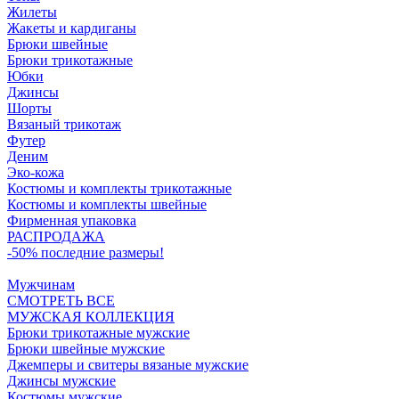
Жилеты
Жакеты и кардиганы
Брюки швейные
Брюки трикотажные
Юбки
Джинсы
Шорты
Вязаный трикотаж
Футер
Деним
Эко-кожа
Костюмы и комплекты трикотажные
Костюмы и комплекты швейные
Фирменная упаковка
РАСПРОДАЖА
-50% последние размеры!
Мужчинам
СМОТРЕТЬ ВСЕ
МУЖСКАЯ КОЛЛЕКЦИЯ
Брюки трикотажные мужские
Брюки швейные мужские
Джемперы и свитеры вязаные мужские
Джинсы мужские
Костюмы мужские