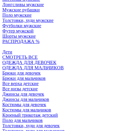
Лонгсливы мужские
Мужские рубашки
Поло мужские
Толстовки, худи мужские
Футболки мужские
Футер мужской
Шорты мужские
РАСПРОДАЖА %
Дети
СМОТРЕТЬ ВСЕ
ОДЕЖДА ДЛЯ ДЕВОЧЕК
ОДЕЖДА ДЛЯ МАЛЬЧИКОВ
Брюки для девочек
Брюки для мальчиков
Все верха детские
Все низы детские
Джинсы для девочек
Джинсы для мальчиков
Костюмы для девочек
Костюмы для мальчиков
Кроеный трикотаж детский
Поло для мальчиков
Толстовки, худи для девочек
Толстовки, худи для мальчиков