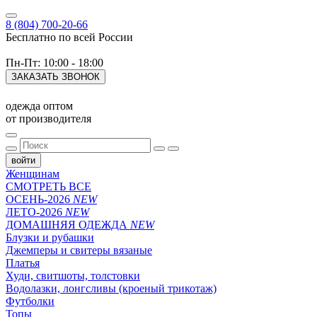
8 (804) 700-20-66
Бесплатно по всей России
Пн-Пт: 10:00 - 18:00
ЗАКАЗАТЬ ЗВОНОК
одежда оптом
от производителя
войти
Женщинам
СМОТРЕТЬ ВСЕ
ОСЕНЬ-2026
NEW
ЛЕТО-2026
NEW
ДОМАШНЯЯ ОДЕЖДА
NEW
Блузки и рубашки
Джемперы и свитеры вязаные
Платья
Худи, свитшоты, толстовки
Водолазки, лонгсливы (кроеный трикотаж)
Футболки
Топы