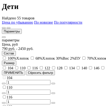
Дети
Найдено 55 товаров
Цена по убыванию
По новизне
По популярности
Параметры
параметры
Цена, руб
790
руб. -
2450
руб.
Состав
100%Хлопок
68%Хлопок 30%Вис 2%ПУ
70%Хлопо
Размер
104
110
116
122
128
134
140
146
ПРИМЕНИТЬ
Сбросить фильтр
104
110
116