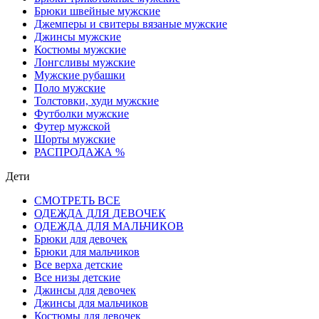
Брюки швейные мужские
Джемперы и свитеры вязаные мужские
Джинсы мужские
Костюмы мужские
Лонгсливы мужские
Мужские рубашки
Поло мужские
Толстовки, худи мужские
Футболки мужские
Футер мужской
Шорты мужские
РАСПРОДАЖА %
Дети
СМОТРЕТЬ ВСЕ
ОДЕЖДА ДЛЯ ДЕВОЧЕК
ОДЕЖДА ДЛЯ МАЛЬЧИКОВ
Брюки для девочек
Брюки для мальчиков
Все верха детские
Все низы детские
Джинсы для девочек
Джинсы для мальчиков
Костюмы для девочек