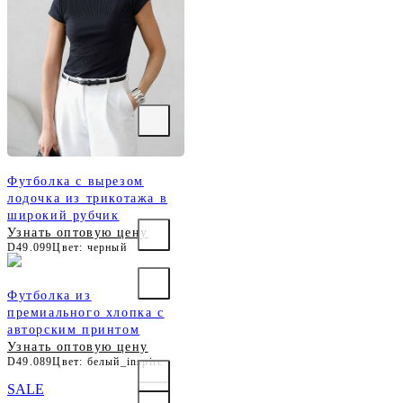
Футболка с вырезом
лодочка из трикотажа в
широкий рубчик
Узнать оптовую цену
D49.099
Цвет: черный
Футболка из
премиального хлопка с
авторским принтом
Узнать оптовую цену
D49.089
Цвет: белый_inspire
SALE