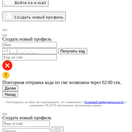
Войти по e-mail
Создать новый профиль
Создать новый профиль
Получить код
Повторная отправка кода по смс возможна через
02:00
сек.
Далее
Назад
Регистрируясь на сайте, вы подтверждаете, что ознакомлены с
Политикой конфиденциальности
и
разрешаете VILATTE использовать персональные данные.
Создать новый профиль