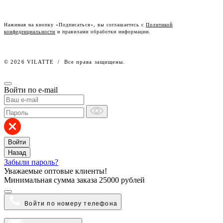
Честный знак
Наш розничный интернет-магазин
Нажимая на кнопку «Подписаться», вы соглашаетесь с
Политикой
конфеденциальности
и правилами обработки информации.
Работа в компании
© 2026 VILATTE
/
Все права защищены.
Войти по e-mail
Войти
Назад
Забыли пароль?
Уважаемые оптовые клиенты!
Минимальная сумма заказа
25000 рублей
Войти по номеру телефона