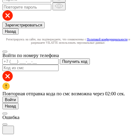
Зарегистрироваться
Назад
Регистрируясь на сайте, вы подтверждаете, что ознакомлены с
Политикой конфиденциальности
и
разрешаете VILATTE использовать персональные данные.
Войти по номеру телефона
Получить код
Повторная отправка кода по смс возможна через
02:00
сек.
Войти
Назад
Ошибка