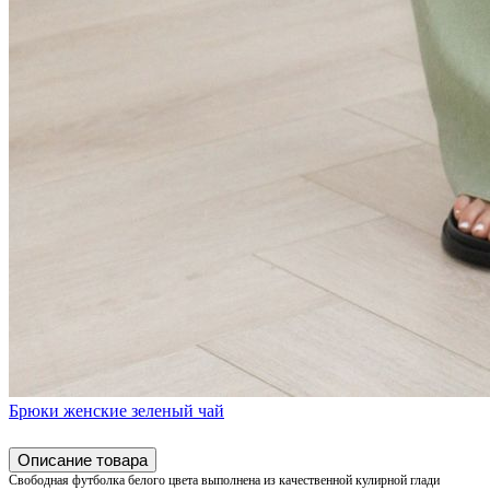
Брюки женские зеленый чай
Описание товара
Свободная футболка белого цвета выполнена из качественной кулирной глади