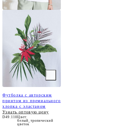
Футболка с авторским
принтом из премиального
хлопка с эластаном
Узнать оптовую цену
D49.110
Цвет:
белый_тропический
цветок