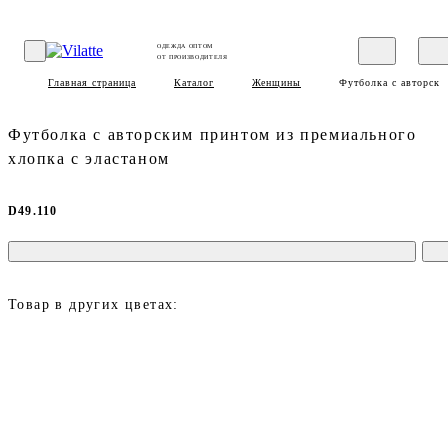
ОДЕЖДА ОПТОМ
ОТ ПРОИЗВОДИТЕЛЯ
Главная страница
Каталог
Женщины
Футболка с авторски
Футболка с авторским принтом из премиального
хлопка с эластаном
D49.110
Товар в других цветах: