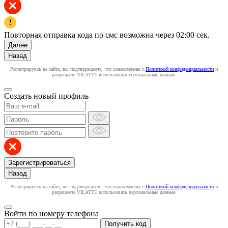
Повторная отправка кода по смс возможна через
02:00
сек.
Далее
Назад
Регистрируясь на сайте, вы подтверждаете, что ознакомлены с
Политикой конфиденциальности
и
разрешаете VILATTE использовать персональные данные.
Создать новый профиль
Зарегистрироваться
Назад
Регистрируясь на сайте, вы подтверждаете, что ознакомлены с
Политикой конфиденциальности
и
разрешаете VILATTE использовать персональные данные.
Войти по номеру телефона
Получить код