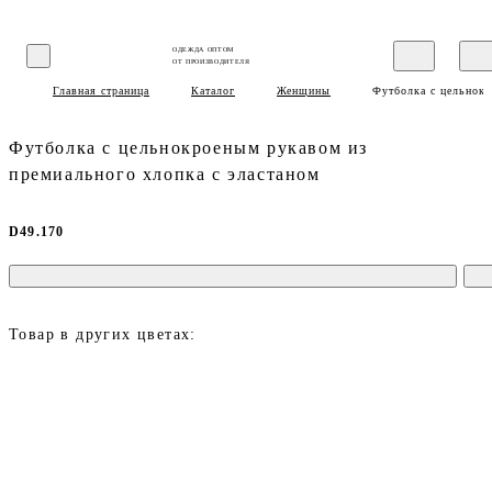
ОДЕЖДА ОПТОМ
ОТ ПРОИЗВОДИТЕЛЯ
Главная страница
Каталог
Женщины
Футболка с цельнокр
Футболка с цельнокроеным рукавом из
премиального хлопка с эластаном
D49.170
Товар в других цветах: