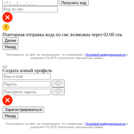
Получить код
Повторная отправка кода по смс возможна через
02:00
сек.
Далее
Назад
Регистрируясь на сайте, вы подтверждаете, что ознакомлены с
Политикой конфиденциальности
и
разрешаете VILATTE использовать персональные данные.
Создать новый профиль
Зарегистрироваться
Назад
Регистрируясь на сайте, вы подтверждаете, что ознакомлены с
Политикой конфиденциальности
и
разрешаете VILATTE использовать персональные данные.