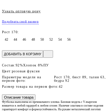
Узнать оптовую цену
Подобрать свой размер
Рост 170:
42
44
46
48
50
52
54
56
ДОБАВИТЬ В КОРЗИНУ
Состав:
92%Хлопок 8%ПУ
Цвет:
розовая фуксия
Параметры модели на
Рост 170, бюст 89, талия 63,
первом фото:
бедра 92
Размер товара на первом фото:
42
Описание товара
Футболка выполнена из премиального хлопка. Базовая модель с V-вырезом
впишется в любой гардероб в любом сезоне. Наличие эластана в составе изделия
гарантирует комфорт и формоустойчивость. На рукаве металлический логотип