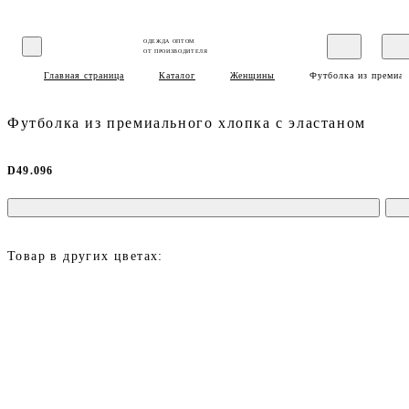
ОДЕЖДА ОПТОМ
ОТ ПРОИЗВОДИТЕЛЯ
Главная страница
Каталог
Женщины
Футболка из премиал
Футболка из премиального хлопка с эластаном
D49.096
Товар в других цветах: