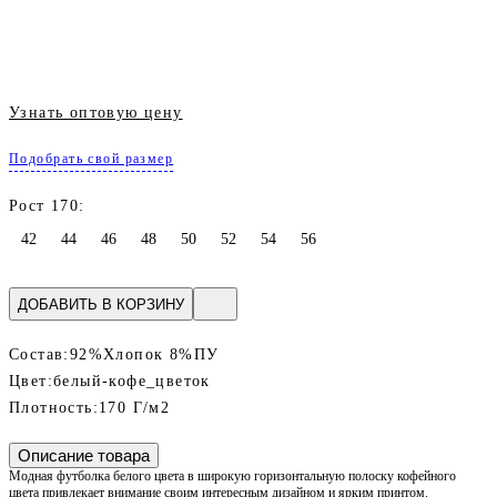
Узнать оптовую цену
Подобрать свой размер
Рост 170:
42
44
46
48
50
52
54
56
ДОБАВИТЬ В КОРЗИНУ
Состав:
92%Хлопок 8%ПУ
Цвет:
белый-кофе_цветок
Плотность:
170 Г/м2
Описание товара
Модная футболка белого цвета в широкую горизонтальную полоску кофейного
цвета привлекает внимание своим интересным дизайном и ярким принтом.