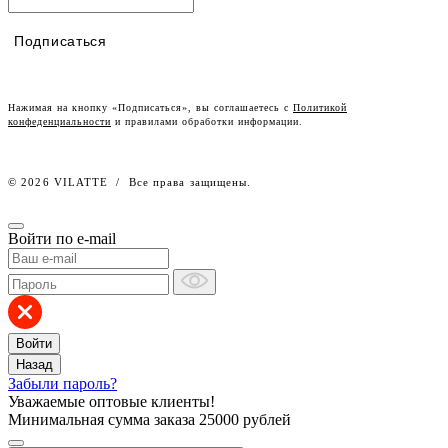
Таблицы размеров
Наши дилеры
Подписаться
Lookbook
Честный знак
Наш розничный интернет-магазин
Нажимая на кнопку «Подписаться», вы соглашаетесь с
Политикой
конфеденциальности
и правилами обработки информации.
Работа в компании
© 2026 VILATTE
/
Все права защищены.
Войти по e-mail
Войти
Назад
Забыли пароль?
Уважаемые оптовые клиенты!
Минимальная сумма заказа
25000 рублей