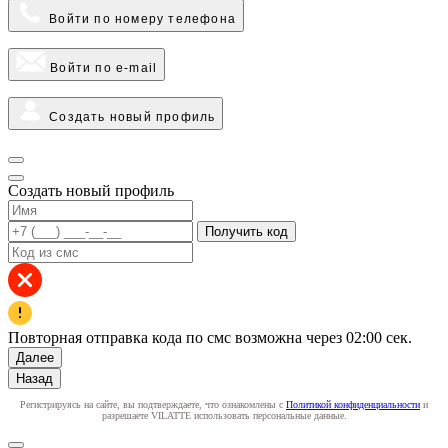
Войти по номеру телефона
Войти по e-mail
Создать новый профиль
Создать новый профиль
Получить код
Повторная отправка кода по смс возможна через
02:00
сек.
Далее
Назад
Регистрируясь на сайте, вы подтверждаете, что ознакомлены с
Политикой конфиденциальности
и
разрешаете VILATTE использовать персональные данные.