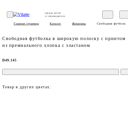
ОДЕЖДА ОПТОМ
ОТ ПРОИЗВОДИТЕЛЯ
Главная страница
Каталог
Женщины
Свободная футболка 
Свободная футболка в широкую полоску с принтом
из премиального хлопка с эластаном
D49.145
Товар в других цветах: