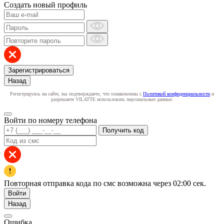
Создать новый профиль
Зарегистрироваться
Назад
Регистрируясь на сайте, вы подтверждаете, что ознакомлены с
Политикой конфиденциальности
и
разрешаете VILATTE использовать персональные данные.
Войти по номеру телефона
Получить код
Повторная отправка кода по смс возможна через
02:00
сек.
Войти
Назад
Ошибка