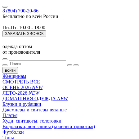
8 (804) 700-20-66
Бесплатно по всей России
Пн-Пт: 10:00 - 18:00
ЗАКАЗАТЬ ЗВОНОК
одежда оптом
от производителя
войти
Женщинам
СМОТРЕТЬ ВСЕ
ОСЕНЬ-2026
NEW
ЛЕТО-2026
NEW
ДОМАШНЯЯ ОДЕЖДА
NEW
Блузки и рубашки
Джемперы и свитеры вязаные
Платья
Худи, свитшоты, толстовки
Водолазки, лонгсливы (кроеный трикотаж)
Футболки
Топы