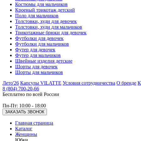
Костюмы для мальчиков
Кроеный трикотаж детский
Поло для мальчиков
Толстовки, худи для девочек
Толстовки, худи для мальчиков
Трикотажные брюки для девочек
Футболки для девочек
Футболки для мальчиков
Футер для девочек
Футер для мальчиков
Швейные изделия детские
Шорты для девочек
Шорты для мальчиков
Лето'26
Капсулы VILATTE
Условия сотрудничества
О бренде
К
8 (804) 700-20-66
Бесплатно по всей России
Пн-Пт: 10:00 - 18:00
ЗАКАЗАТЬ ЗВОНОК
Главная страница
Каталог
Женщины
Юбки