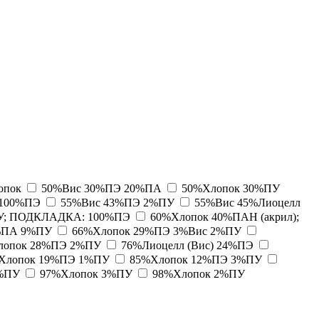
опок
50%Вис 30%ПЭ 20%ПА
50%Хлопок 30%ПУ
 100%ПЭ
55%Вис 43%ПЭ 2%ПУ
55%Вис 45%Лиоцелл
У; ПОДКЛАДКА: 100%ПЭ
60%Хлопок 40%ПАН (акрил);
%ПА 9%ПУ
66%Хлопок 29%ПЭ 3%Вис 2%ПУ
лопок 28%ПЭ 2%ПУ
76%Лиоцелл (Вис) 24%ПЭ
Хлопок 19%ПЭ 1%ПУ
85%Хлопок 12%ПЭ 3%ПУ
%ПУ
97%Хлопок 3%ПУ
98%Хлопок 2%ПУ