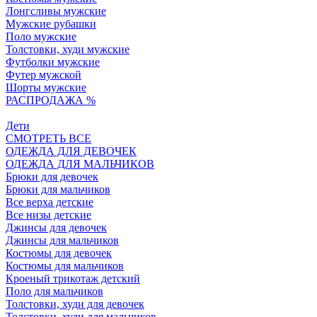
Лонгсливы мужские
Мужские рубашки
Поло мужские
Толстовки, худи мужские
Футболки мужские
Футер мужской
Шорты мужские
РАСПРОДАЖА %
Дети
СМОТРЕТЬ ВСЕ
ОДЕЖДА ДЛЯ ДЕВОЧЕК
ОДЕЖДА ДЛЯ МАЛЬЧИКОВ
Брюки для девочек
Брюки для мальчиков
Все верха детские
Все низы детские
Джинсы для девочек
Джинсы для мальчиков
Костюмы для девочек
Костюмы для мальчиков
Кроеный трикотаж детский
Поло для мальчиков
Толстовки, худи для девочек
Толстовки, худи для мальчиков