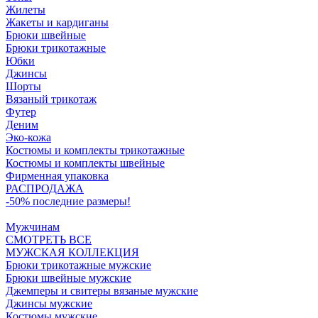
Жилеты
Жакеты и кардиганы
Брюки швейные
Брюки трикотажные
Юбки
Джинсы
Шорты
Вязаный трикотаж
Футер
Деним
Эко-кожа
Костюмы и комплекты трикотажные
Костюмы и комплекты швейные
Фирменная упаковка
РАСПРОДАЖА
-50% последние размеры!
Мужчинам
СМОТРЕТЬ ВСЕ
МУЖСКАЯ КОЛЛЕКЦИЯ
Брюки трикотажные мужские
Брюки швейные мужские
Джемперы и свитеры вязаные мужские
Джинсы мужские
Костюмы мужские