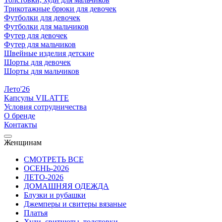
Трикотажные брюки для девочек
Футболки для девочек
Футболки для мальчиков
Футер для девочек
Футер для мальчиков
Швейные изделия детские
Шорты для девочек
Шорты для мальчиков
Лето'26
Капсулы VILATTE
Условия сотрудничества
О бренде
Контакты
Женщинам
СМОТРЕТЬ ВСЕ
ОСЕНЬ-2026
ЛЕТО-2026
ДОМАШНЯЯ ОДЕЖДА
Блузки и рубашки
Джемперы и свитеры вязаные
Платья
Худи, свитшоты, толстовки