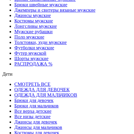
Брюки швейные мужские
Джемперы и свитеры вязаные мужские
Джинсы мужские
Костюмы мужские
Лонгсливы мужские
Мужские рубашки
Поло мужские
Толстовки, худи мужские
Футболки мужские
Футер мужской
Шорты мужские
РАСПРОДАЖА %
Дети
СМОТРЕТЬ ВСЕ
ОДЕЖДА ДЛЯ ДЕВОЧЕК
ОДЕЖДА ДЛЯ МАЛЬЧИКОВ
Брюки для девочек
Брюки для мальчиков
Все верха детские
Все низы детские
Джинсы для девочек
Джинсы для мальчиков
Костюмы для девочек