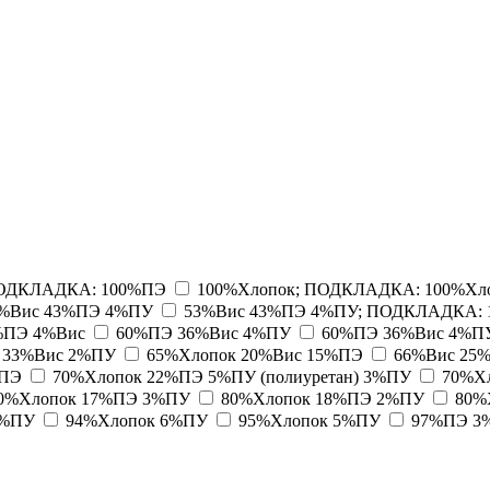
ПОДКЛАДКА: 100%ПЭ
100%Хлопок; ПОДКЛАДКА: 100%Хл
%Вис 43%ПЭ 4%ПУ
53%Вис 43%ПЭ 4%ПУ; ПОДКЛАДКА:
6%ПЭ 4%Вис
60%ПЭ 36%Вис 4%ПУ
60%ПЭ 36%Вис 4%П
 33%Вис 2%ПУ
65%Хлопок 20%Вис 15%ПЭ
66%Вис 25
%ПЭ
70%Хлопок 22%ПЭ 5%ПУ (полиуретан) 3%ПУ
70%Х
0%Хлопок 17%ПЭ 3%ПУ
80%Хлопок 18%ПЭ 2%ПУ
80%
8%ПУ
94%Хлопок 6%ПУ
95%Хлопок 5%ПУ
97%ПЭ 3